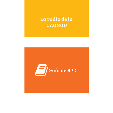
La radio de la
CAONGD
Guía de EPD