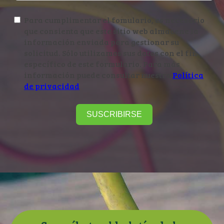
Para cumplimentar el fomulario, es necesario
que consienta que este sitio web almacene la
información enviada para gestionar su
solicitud. Sólo utilizamos sus datos con el fin
específico de este formulario. Para más
información puede consultar nuestra
Política
de privacidad
SUSCRIBIRSE