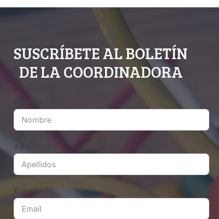
SUSCRÍBETE AL BOLETÍN
DE LA COORDINADORA
Nombre
Apellidos
E-mail