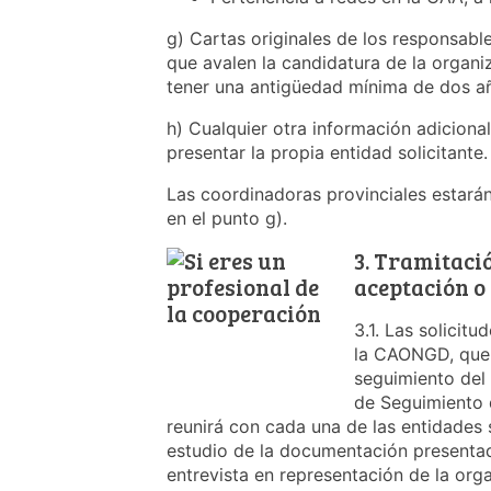
g) Cartas originales de los responsa
que avalen la candidatura de la organiz
tener una antigüedad mínima de dos 
h) Cualquier otra información adiciona
presentar la propia entidad solicitante.
Las coordinadoras provinciales estará
en el punto g).
3. Tramitació
aceptación o
3.1. Las solicit
la CAONGD, que 
seguimiento de
de Seguimiento 
reunirá con cada una de las entidades s
estudio de la documentación presentad
entrevista en representación de la org