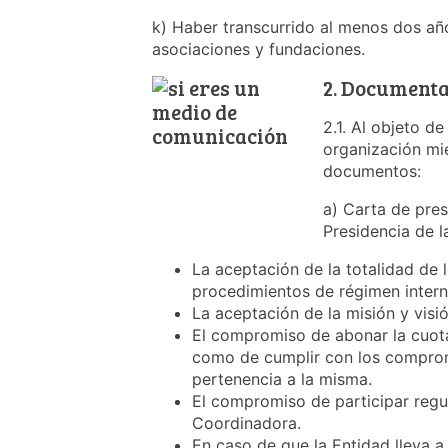
k) Haber transcurrido al menos dos año
asociaciones y fundaciones.
2. Documentac
2.1. Al objeto d
organización mi
documentos:
a) Carta de pres
Presidencia de 
La aceptación de la totalidad de
procedimientos de régimen intern
La aceptación de la misión y vis
El compromiso de abonar la cuota
como de cumplir con los comprom
pertenencia a la misma.
El compromiso de participar regul
Coordinadora.
En caso de que la Entidad lleva 