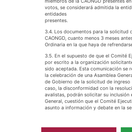
miembros de la CAONGD presentes en 
votos, se considerará admitida la enti
entidades
presentes.
3.4. Los documentos para la solicitud 
CAONGD, cuanto menos 3 meses antes 
Ordinaria en la que haya de refrendarse
3.5. En el supuesto de que el Comité E
por escrito a la organización solicitant
sido aceptada. Esta comunicación se r
la celebración de una Asamblea Genera
de Gobierno de la solicitud de ingreso 
caso, la disconformidad con la resolu
avalistas, podrán solicitar su inclusión
General, cuestión que el Comité Ejec
asunto a información y debate en la se