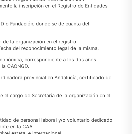
mente la inscripción en el Registro de Entidades
GD o Fundación, donde se de cuanta del
.
n de la organización en el registro
fecha del reconocimiento legal de la misma.
económica, correspondiente a los dos años
en la CAONGD.
dinadora provincial en Andalucía, certificado de
e el cargo de Secretaría de la organización en el
tidad de personal laboral y/o voluntario dedicado
ante en la CAA.
ivel estatal e internacional.