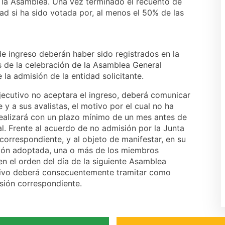
la Asamblea. Una vez terminado el recuento de
dad si ha sido votada por, al menos el 50% de las
de ingreso deberán haber sido registrados en la
de la celebración de la Asamblea General
 la admisión de la entidad solicitante.
jecutivo no aceptara el ingreso, deberá comunicar
e y a sus avalistas, el motivo por el cual no ha
ealizará con un plazo mínimo de un mes antes de
l. Frente al acuerdo de no admisión por la Junta
correspondiente, y al objeto de manifestar, en su
ción adoptada, una o más de los miembros
 en el orden del día de la siguiente Asamblea
utivo deberá consecuentemente tramitar como
sión correspondiente.