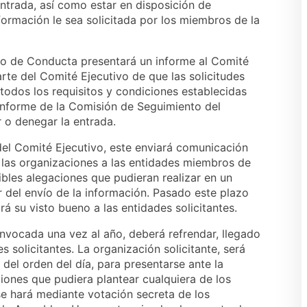
entrada, así como estar en disposición de
rmación le sea solicitada por los miembros de la
o de Conducta presentará un informe al Comité
rte del Comité Ejecutivo de que las solicitudes
dos los requisitos y condiciones establecidas
l informe de la Comisión de Seguimiento del
 o denegar la entrada.
 del Comité Ejecutivo, este enviará comunicación
e las organizaciones a las entidades miembros de
bles alegaciones que pudieran realizar en un
r del envío de la información. Pasado este plazo
rá su visto bueno a las entidades solicitantes.
nvocada una vez al año, deberá refrendar, llegado
s solicitantes. La organización solicitante, será
el orden del día, para presentarse ante la
iones que pudiera plantear cualquiera de los
e hará mediante votación secreta de los