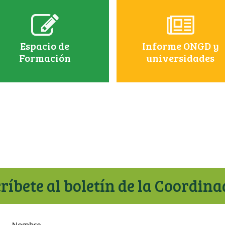
Espacio de
Informe ONGD y
Formación
universidades
ríbete al boletín de la Coordin
Nombre