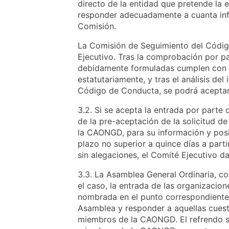
directo de la entidad que pretende la 
responder adecuadamente a cuanta info
Comisión.
La Comisión de Seguimiento del Códig
Ejecutivo. Tras la comprobación por pa
debidamente formuladas cumplen con to
estatutariamente, y tras el análisis de
Código de Conducta, se podrá aceptar
3.2. Si se acepta la entrada por parte
de la pre-aceptación de la solicitud d
la CAONGD, para su información y posi
plazo no superior a quince días a parti
sin alegaciones, el Comité Ejecutivo da
3.3. La Asamblea General Ordinaria, co
el caso, la entrada de las organizacione
nombrada en el punto correspondiente d
Asamblea y responder a aquellas cuest
miembros de la CAONGD. El refrendo s