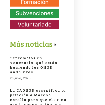
Formación
Subvenciones
Voluntariado
Más noticias
Terremotos en
Venezuela: qué están
haciendo las ONGD
andaluzas
26 junio, 2026
La CAONGD escenifica la
petición a Moreno
Bonilla para que el PP no
use la cooperación para