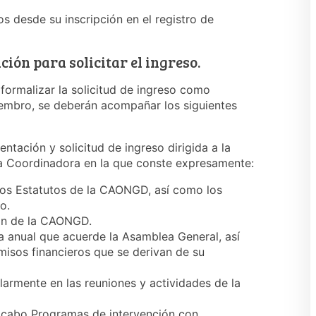
s desde su inscripción en el registro de
ión para solicitar el ingreso.
e formalizar la solicitud de ingreso como
embro, se deberán acompañar los siguientes
entación y solicitud de ingreso dirigida a la
la Coordinadora en la que conste expresamente:
 los Estatutos de la CAONGD, así como los
o.
ión de la CAONGD.
 anual que acuerde la Asamblea General, así
isos financieros que se derivan de su
armente en las reuniones y actividades de la
a cabo Programas de intervención con