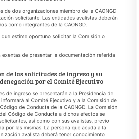
bles de dos organizaciones miembro de la CAONGD
ación solicitante. Las entidades avalistas deberán
años como integrantes de la CAONGD.
l que estime oportuno solicitar la Comisión o
n exentas de presentar la documentación referida
n de las solicitudes de ingreso y su
 denegación por el Comité Ejecutivo
udes de ingreso se presentarán a la Presidencia de
informará al Comité Ejecutivo y a la Comisión de
l Código de Conducta de la CAONGD. La Comisión
del Código de Conducta a dichos efectos se
olicitantes, así como con sus avalistas, previo
a por las mismas. La persona que acuda a la
anización avalista deberá tener conocimiento