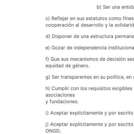
b) Ser una entid
c) Reflejar en sus estatutos como fines
cooperación al desarrollo y la solidarid
d) Disponer de una estructura permane
e) Gozar de independencia instituciona
f) Que sus mecanismos de decisión sea
equidad de género.
g) Ser transparentes en su política, en
h) Cumplir con los requisitos exigibles
asociaciones
y fundaciones.
i) Aceptar explícitamente y por escrit
j) Aceptar explícitamente y por escrit
ONGD.