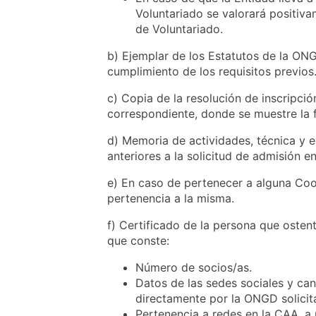
Voluntariado se valorará positiva
de Voluntariado.
b) Ejemplar de los Estatutos de la ON
cumplimiento de los requisitos previos
c) Copia de la resolución de inscripció
correspondiente, donde se muestre la 
d) Memoria de actividades, técnica y 
anteriores a la solicitud de admisión 
e) En caso de pertenecer a alguna Coor
pertenencia a la misma.
f) Certificado de la persona que ostent
que conste:
Número de socios/as.
Datos de las sedes sociales y can
directamente por la ONGD solicit
Pertenencia a redes en la CAA, a n