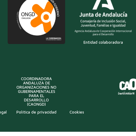
Entidad colaboradora
COORDINADORA
ANDALUZA DE
ORGANIZACIONES NO
GUBERNAMENTALES
PARA EL
DESARROLLO
(CAONGD)
egal
Política de privacidad
Cookies