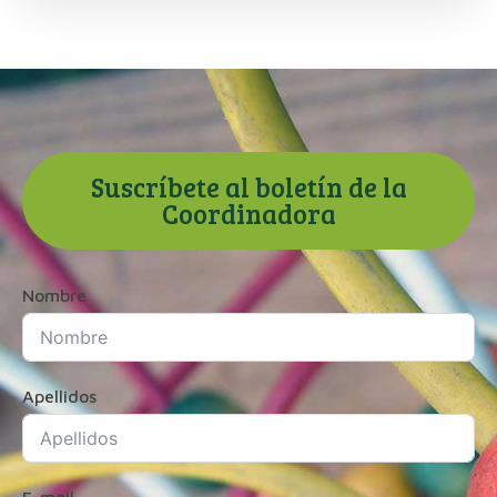
Suscríbete al boletín de la
Coordinadora
Nombre
Apellidos