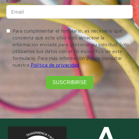
E-mail
Para cumplimentar el fomulario, es necesario que
consienta que este sitio web almacene la
información enviada para gestionar su solicitud. Sólo
utilizamos sus datos con el fin específico de este
formulario. Para más información puede consultar
nuestra
Política de privacidad
SUSCRIBIRSE