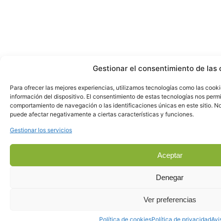
Gestionar el consentimiento de las 
Para ofrecer las mejores experiencias, utilizamos tecnologías como las cook
información del dispositivo. El consentimiento de estas tecnologías nos perm
comportamiento de navegación o las identificaciones únicas en este sitio. No 
puede afectar negativamente a ciertas características y funciones.
Gestionar los servicios
Aceptar
Denegar
Ver preferencias
Política de cookies
Política de privacidad
Avi