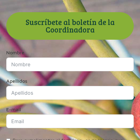
Suscríbete al boletín de la
Coordinadora
Nombre
Apellidos
E-mail