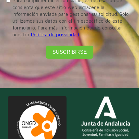
Para cumplimentar el fomulario, es necesario que
consienta que este sitio web almacene la
información enviada para gestionar su solicitud. Sólo
utilizamos sus datos con el fin específico de este
formulario. Para más información puede consultar
nuestra
Política de privacidad
SUSCRIBIRSE