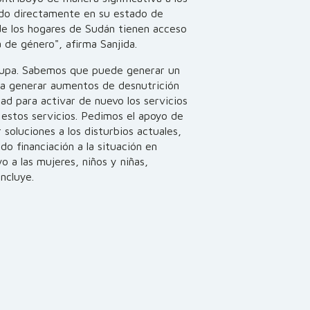
ndo directamente en su estado de
 de los hogares de Sudán tienen acceso
a de género", afirma Sanjida.
ocupa. Sabemos que puede generar un
ra generar aumentos de desnutrición
idad para activar de nuevo los servicios
a estos servicios. Pedimos el apoyo de
 soluciones a los disturbios actuales,
o financiación a la situación en
 a las mujeres, niños y niñas,
ncluye.