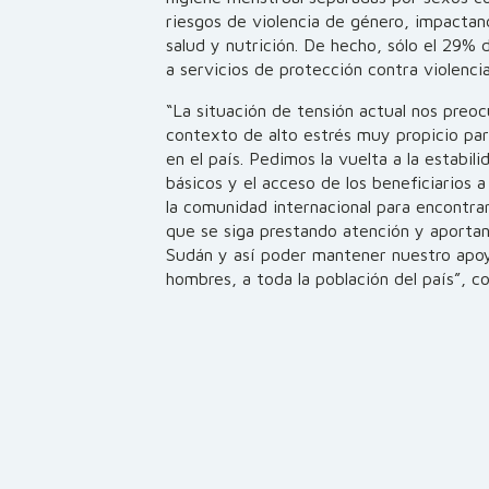
riesgos de violencia de género, impacta
salud y nutrición. De hecho, sólo el 29%
a servicios de protección contra violenci
“La situación de tensión actual nos pre
contexto de alto estrés muy propicio pa
en el país. Pedimos la vuelta a la estabil
básicos y el acceso de los beneficiarios 
la comunidad internacional para encontrar
que se siga prestando atención y aportand
Sudán y así poder mantener nuestro apoyo
hombres, a toda la población del país”, co