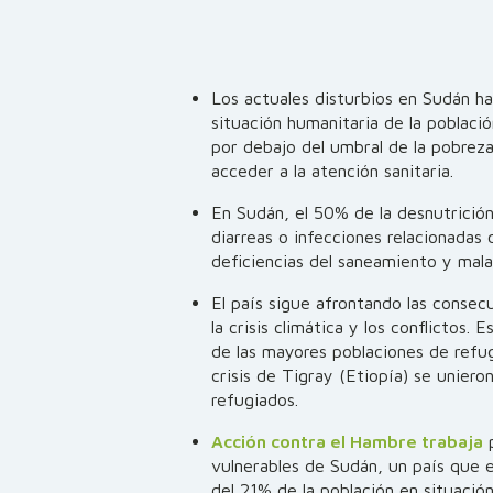
Los actuales disturbios en Sudán 
situación humanitaria de la població
por debajo del umbral de la pobrez
acceder a la atención sanitaria.
En Sudán, el 50% de la desnutrición
diarreas o infecciones relacionadas 
deficiencias del saneamiento y mala
El país sigue afrontando las consec
la crisis climática y los conflictos.
de las mayores poblaciones de refug
crisis de Tigray (Etiopía) se unier
refugiados.
Acción contra el Hambre trabaja
p
vulnerables de Sudán, un país que 
del 21% de la población en situació