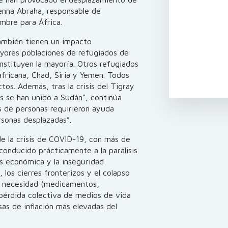
enna Abraha, responsable de
ambre para África.
también tienen un impacto
mayores poblaciones de refugiados de
onstituyen la mayoría. Otros refugiados
africana, Chad, Siria y Yemen. Todos
tos. Además, tras la crisis del Tigray
s se han unido a Sudán", continúa
s de personas requirieron ayuda
rsonas desplazadas”.
de la crisis de COVID-19, con más de
conducido prácticamente a la parálisis
is económica y la inseguridad
, los cierres fronterizos y el colapso
a necesidad (medicamentos,
 pérdida colectiva de medios de vida
sas de inflación más elevadas del