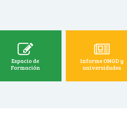
Espacio de
Informe ONGD y
Formación
universidades