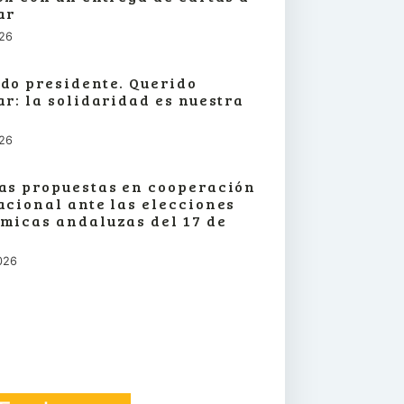
ar
026
do presidente. Querido
ar: la solidaridad es nuestra
026
as propuestas en cooperación
acional ante las elecciones
micas andaluzas del 17 de
026