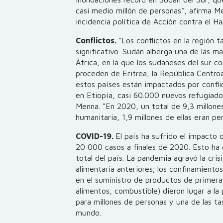
casi medio millón de personas", afirma M
incidencia política de Acción contra el H
Conflictos.
"Los conflictos en la región 
significativo. Sudán alberga una de las 
África, en la que los sudaneses del sur c
proceden de Eritrea, la República Centro
estos países están impactados por conflic
en Etiopía, casi 60.000 nuevos refugiado
Menna. “En 2020, un total de 9,3 millone
humanitaria, 1,9 millones de ellas eran pe
COVID-19.
El país ha sufrido el impacto 
20 000 casos a finales de 2020. Esto ha 
total del país. La pandemia agravó la cris
alimentaria anteriores; los confinamientos
en el suministro de productos de primer
alimentos, combustible) dieron lugar a la
para millones de personas y una de las ta
mundo.