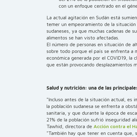
con un enfoque centrado en el géne
La actual agitación en Sudán está sumien
temer un empeoramiento de la situación 
sudaneses, ya que muchas cadenas de sum
alimentos se han visto afectadas.
El número de personas en situación de al
sobre todo porque el país se enfrenta a múl
económica generada por el COVID19, la cl
que están provocando desplazamientos ma
Salud y nutrición: una de las principa
"Incluso antes de la situación actual, es
la población sudanesa se enfrenta a obstá
sanitaria, y que durante la época de esc
21% de la población sufrió inseguridad al
Tawhid, directora de
Acción contra el 
"También hay que tener en cuenta que, s