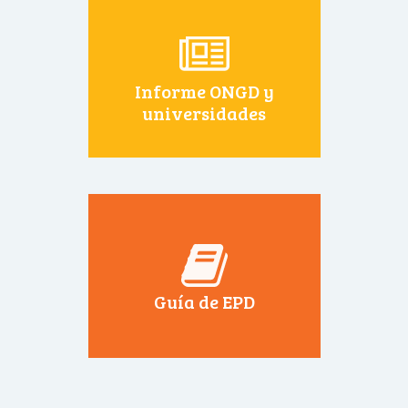
Informe ONGD y
universidades
Guía de EPD