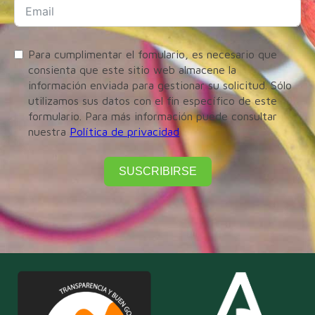
Para cumplimentar el fomulario, es necesario que
consienta que este sitio web almacene la
información enviada para gestionar su solicitud. Sólo
utilizamos sus datos con el fin específico de este
formulario. Para más información puede consultar
nuestra
Política de privacidad
SUSCRIBIRSE