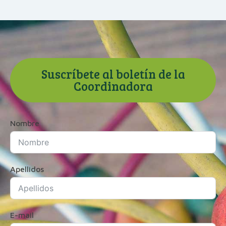
Suscríbete al boletín de la
Coordinadora
Nombre
Apellidos
E-mail