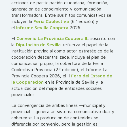
acciones de participación ciudadana, formación,
generación de conocimiento y comunicación
transformadora. Entre sus hitos comunicativos se
incluyen la
Feria Coolectiva
(6.ª edición) y
el
Informe Sevilla Coopera
2026.
El
Convenio La Provincia Coopera II
:
suscrito con
la
Diputación de Sevilla
. refuerza el papel de la
institución provincial como actor estratégico de la
cooperación descentralizada. Incluye el plan de
comunicación propio, la cobertura de la Feria
Coolectiva Provincia (2.ª edición), el Informe La
Provincia Coopera 2026, el II
Foro del Estado de
la Cooperación
en la Provincia de Sevilla y la
actualización del mapa de entidades sociales
provinciales.
La convergencia de ambas líneas —municipal y
provincial— genera un sistema comunicativo dual y
coherente. La producción de contenidos se
diferencia por convenio, pero la gestión es