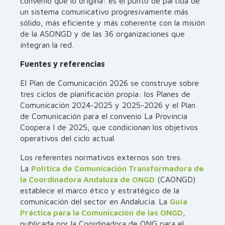
convenio que lo origina: es el punto de partida de
un sistema comunicativo progresivamente más
sólido, más eficiente y más coherente con la misión
de la ASONGD y de las 36 organizaciones que
integran la red.
Fuentes y referencias
El Plan de Comunicación 2026 se construye sobre
tres ciclos de planificación propia: los Planes de
Comunicación 2024-2025 y 2025-2026 y el Plan
de Comunicación para el convenio La Provincia
Coopera I de 2025, que condicionan los objetivos
operativos del ciclo actual.
Los referentes normativos externos son tres.
La
Política de Comunicación Transformadora de
la Coordinadora Andaluza de ONGD
(CAONGD)
establece el marco ético y estratégico de la
comunicación del sector en Andalucía. La
Guía
Práctica para la Comunicación de las ONGD
,
publicada por la Coordinadora de ONG para el