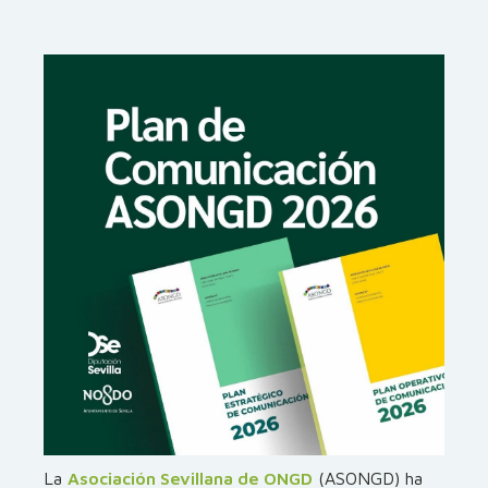
La
Asociación Sevillana de ONGD
(ASONGD) ha