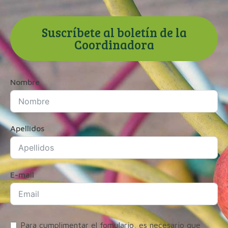
Suscríbete al boletín de la
Coordinadora
Nombre
Apellidos
E-mail
Para cumplimentar el fomulario, es necesario que