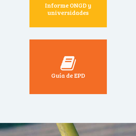
Informe ONGD y
universidades
Guía de EPD