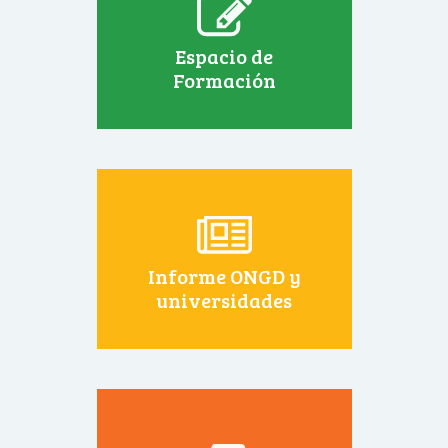
Espacio de
Formación
Informe ONGD y
universidades