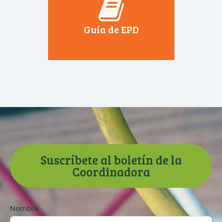
Guía de EPD
Suscríbete al boletín de la
Coordinadora
Nombre