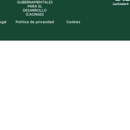
GUBERNAMENTALES
PARA EL
DESARROLLO
(CAONGD)
egal
Política de privacidad
Cookies