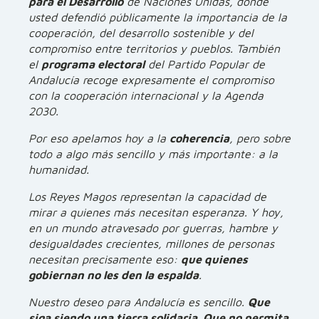
para el Desarrollo
de Naciones Unidas, donde
usted defendió públicamente la importancia de la
cooperación, del desarrollo sostenible y del
compromiso entre territorios y pueblos. También
el
programa electoral
del Partido Popular de
Andalucía recoge expresamente el compromiso
con la cooperación internacional y la Agenda
2030.
Por eso apelamos hoy a la
coherencia
, pero sobre
todo a algo más sencillo y más importante: a la
humanidad.
Los Reyes Magos representan la capacidad de
mirar a quienes más necesitan esperanza. Y hoy,
en un mundo atravesado por guerras, hambre y
desigualdades crecientes, millones de personas
necesitan precisamente eso:
que quienes
gobiernan no les den la espalda
.
Nuestro deseo para Andalucía es sencillo.
Que
siga siendo una tierra solidaria. Que no permita