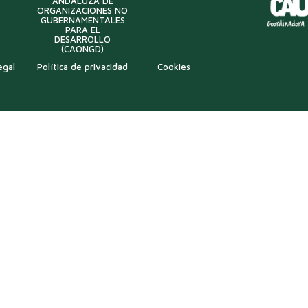
ANDALUZA DE
ORGANIZACIONES NO
GUBERNAMENTALES
PARA EL
DESARROLLO
(CAONGD)
egal
Política de privacidad
Cookies