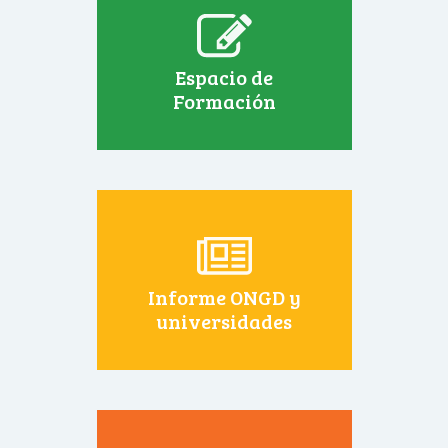
Espacio de
Formación
Informe ONGD y
universidades