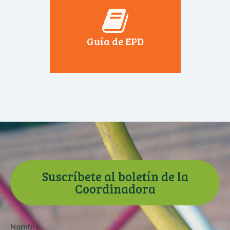
Guía de EPD
Suscríbete al boletín de la
Coordinadora
Nombre