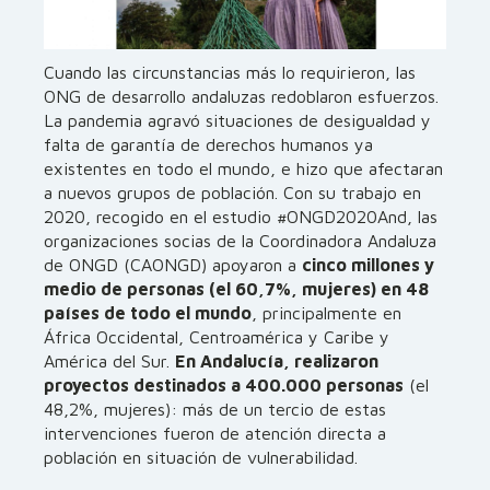
Cuando las circunstancias más lo requirieron, las
ONG de desarrollo andaluzas redoblaron esfuerzos.
La pandemia agravó situaciones de desigualdad y
falta de garantía de derechos humanos ya
existentes en todo el mundo, e hizo que afectaran
a nuevos grupos de población. Con su trabajo en
2020, recogido en el estudio #ONGD2020And, las
organizaciones socias de la Coordinadora Andaluza
de ONGD (CAONGD) apoyaron a
cinco millones y
medio de personas (el 60,7%, mujeres) en 48
países de todo el mundo
, principalmente en
África Occidental, Centroamérica y Caribe y
América del Sur.
En Andalucía, realizaron
proyectos destinados a 400.000 personas
(el
48,2%, mujeres): más de un tercio de estas
intervenciones fueron de atención directa a
población en situación de vulnerabilidad.