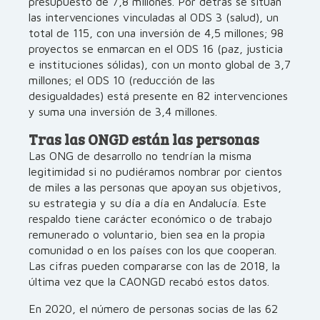
presupuesto de 7,8 millones. Por detrás se sitúan
las intervenciones vinculadas al ODS 3 (salud), un
total de 115, con una inversión de 4,5 millones; 98
proyectos se enmarcan en el ODS 16 (paz, justicia
e instituciones sólidas), con un monto global de 3,7
millones; el ODS 10 (reducción de las
desigualdades) está presente en 82 intervenciones
y suma una inversión de 3,4 millones.
Tras las ONGD están las personas
Las ONG de desarrollo no tendrían la misma
legitimidad si no pudiéramos nombrar por cientos
de miles a las personas que apoyan sus objetivos,
su estrategia y su día a día en Andalucía. Este
respaldo tiene carácter económico o de trabajo
remunerado o voluntario, bien sea en la propia
comunidad o en los países con los que cooperan.
Las cifras pueden compararse con las de 2018, la
última vez que la CAONGD recabó estos datos.
En 2020, el número de personas socias de las 62