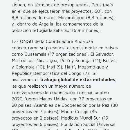
siguen, en términos de presupuestos, Perú (país
en el que se ejecutaron más proyectos, 60), con
8,8 millones de euros; Mozambique (8,3 millones);
y, dentro de Argelia, los campamentos de la
población refugiada saharaui (6,9 millones).
Las ONGD de la Coordinadora Andaluza
concentraron su presencia especialmente en países
como Guatemala (17 organizaciones); El Salvador,
Marruecos, Nicaragua, Perú y Senegal (11); Bolivia
y Colombia (10); Mali (9); Haití, Mozambique y
República Democrática del Congo (7). Si
analizamos el
trabajo global de estas entidades
,
las que realizaron un mayor número de
intervenciones de cooperación internacional en
2020 fueron Manos Unidas, con 77 proyectos en
28 países; Asamblea de Cooperación por la Paz (38
proyectos en 7 países); Madre Coraje (35
proyectos en 2 países); Medicus Mundi Sur (19
proyectos en 6 países); Fundación Social Universal