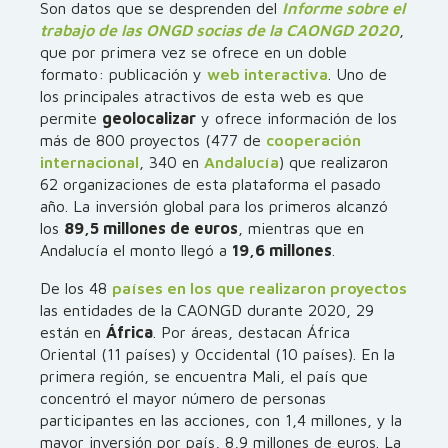
Son datos que se desprenden del
Informe sobre el
trabajo de las ONGD socias de la CAONGD 2020
,
que por primera vez se ofrece en un doble
formato: publicación y
web interactiva
. Uno de
los principales atractivos de esta web es que
permite
geolocalizar
y ofrece información de los
más de 800 proyectos (477 de
cooperación
internacional
, 340 en
Andalucía
) que realizaron
62 organizaciones de esta plataforma el pasado
año. La inversión global para los primeros alcanzó
los
89,5 millones de euros
, mientras que en
Andalucía el monto llegó a
19,6 millones
.
De los 48
países en los que realizaron proyectos
las entidades de la CAONGD durante 2020, 29
están en
África
. Por áreas, destacan África
Oriental (11 países) y Occidental (10 países). En la
primera región, se encuentra Mali, el país que
concentró el mayor número de personas
participantes en las acciones, con 1,4 millones, y la
mayor inversión por país, 8,9 millones de euros. La