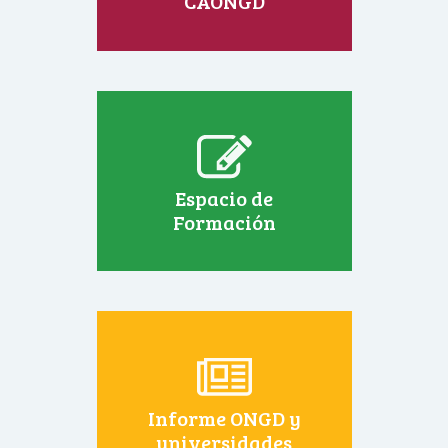
CAONGD
Espacio de
Formación
Informe ONGD y
universidades