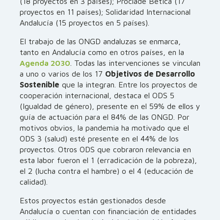
(18 proyectos en 3 países); Proclade Bética (17
proyectos en 11 países); Solidaridad Internacional
Andalucía (15 proyectos en 5 países).
El trabajo de las ONGD andaluzas se enmarca,
tanto en Andalucía como en otros países, en la
Agenda 2030
. Todas las intervenciones se vinculan
a uno o varios de los 17
Objetivos de Desarrollo
Sostenible
que la integran. Entre los proyectos de
cooperación internacional, destaca el ODS 5
(Igualdad de género), presente en el 59% de ellos y
guía de actuación para el 84% de las ONGD. Por
motivos obvios, la pandemia ha motivado que el
ODS 3 (salud) esté presente en el 44% de los
proyectos. Otros ODS que cobraron relevancia en
esta labor fueron el 1 (erradicación de la pobreza),
el 2 (lucha contra el hambre) o el 4 (educación de
calidad).
Estos proyectos están gestionados desde
Andalucía o cuentan con financiación de entidades