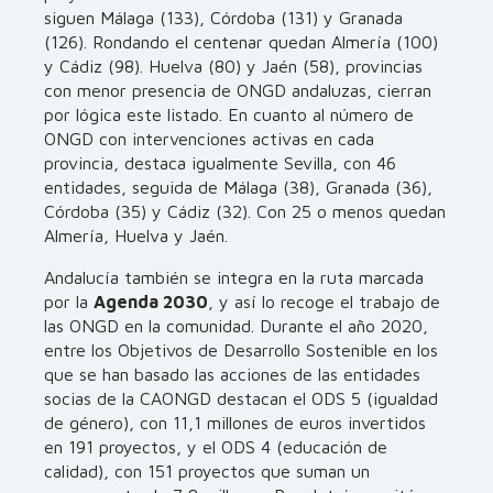
siguen Málaga (133), Córdoba (131) y Granada
(126). Rondando el centenar quedan Almería (100)
y Cádiz (98). Huelva (80) y Jaén (58), provincias
con menor presencia de ONGD andaluzas, cierran
por lógica este listado. En cuanto al número de
ONGD con intervenciones activas en cada
provincia, destaca igualmente Sevilla, con 46
entidades, seguida de Málaga (38), Granada (36),
Córdoba (35) y Cádiz (32). Con 25 o menos quedan
Almería, Huelva y Jaén.
Andalucía también se integra en la ruta marcada
por la
Agenda 2030
, y así lo recoge el trabajo de
las ONGD en la comunidad. Durante el año 2020,
entre los Objetivos de Desarrollo Sostenible en los
que se han basado las acciones de las entidades
socias de la CAONGD destacan el ODS 5 (igualdad
de género), con 11,1 millones de euros invertidos
en 191 proyectos, y el ODS 4 (educación de
calidad), con 151 proyectos que suman un