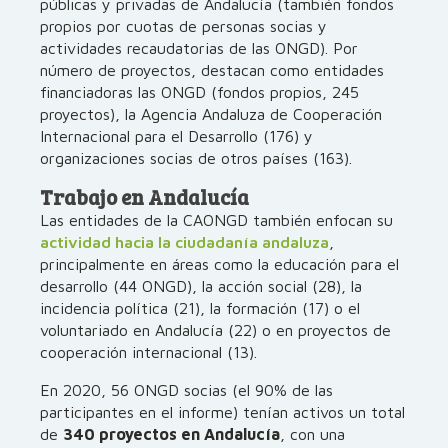
públicas y privadas de Andalucía (también fondos
propios por cuotas de personas socias y
actividades recaudatorias de las ONGD). Por
número de proyectos, destacan como entidades
financiadoras las ONGD (fondos propios, 245
proyectos), la Agencia Andaluza de Cooperación
Internacional para el Desarrollo (176) y
organizaciones socias de otros países (163).
Trabajo en Andalucía
Las entidades de la CAONGD también enfocan su
actividad hacia la ciudadanía andaluza
,
principalmente en áreas como la educación para el
desarrollo (44 ONGD), la acción social (28), la
incidencia política (21), la formación (17) o el
voluntariado en Andalucía (22) o en proyectos de
cooperación internacional (13).
En 2020, 56 ONGD socias (el 90% de las
participantes en el informe) tenían activos un total
de
340 proyectos en Andalucía
, con una