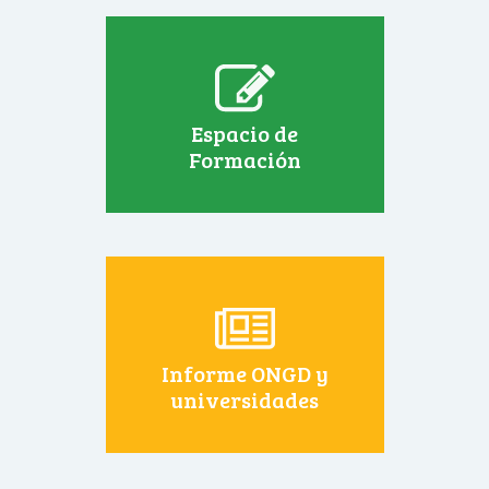
Espacio de
Formación
Informe ONGD y
universidades