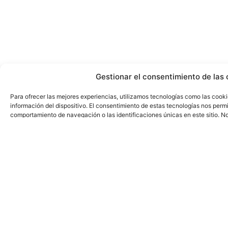
Gestionar el consentimiento de las 
Para ofrecer las mejores experiencias, utilizamos tecnologías como las cook
información del dispositivo. El consentimiento de estas tecnologías nos perm
comportamiento de navegación o las identificaciones únicas en este sitio. No 
puede afectar negativamente a ciertas características y funciones.
Gestionar los servicios
Aceptar
Denegar
Ver preferencias