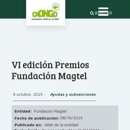
BUSCAR
VI edición Premios
Fundación Magtel
9 octubre, 2025
-
Ayudas y subvenciones
Entidad:
Fundación Magtel
08/10/2025
Fecha de publicación:
Publicado en:
Web de la entidad