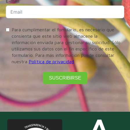
E-mail
Para cumplimentar el fomulario, es necesario que
consienta que este sitio web almacene la
información enviada para gestionar su solicitud. Sólo
utilizamos sus datos con el fin específico de este
formulario. Para más información puede consultar
nuestra
Política de privacidad
SUSCRIBIRSE