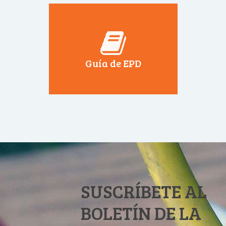
Guía de EPD
SUSCRÍBETE AL
BOLETÍN DE LA