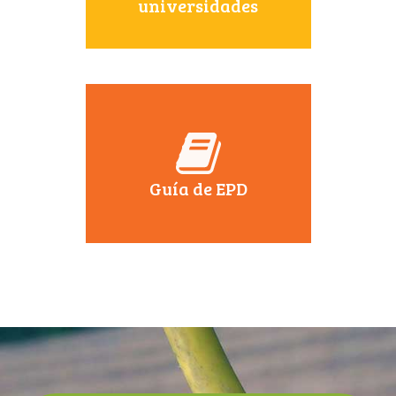
universidades
Guía de EPD