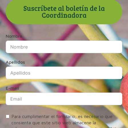
Suscríbete al boletín de la
Coordinadora
Nombre
Apellidos
E-mail
Para cumplimentar el fomulario, es necesario que
consienta que este sitio web almacene la