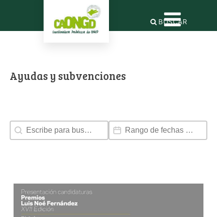
BUSCAR
Ayudas y subvenciones
Search content
Date