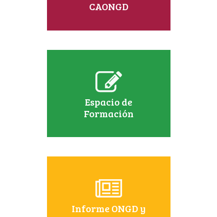
CAONGD
Espacio de
Formación
Informe ONGD y