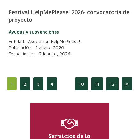
Festival HelpMePlease! 2026- convocatoria de
proyecto
Ayudas y subvenciones
Entidad: Asociación HelpMePlease!
Publicación: 1 enero, 2026
Fecha límite: 12 febrero, 2026
1
2
3
4
…
10
11
12
»
Servicios de la