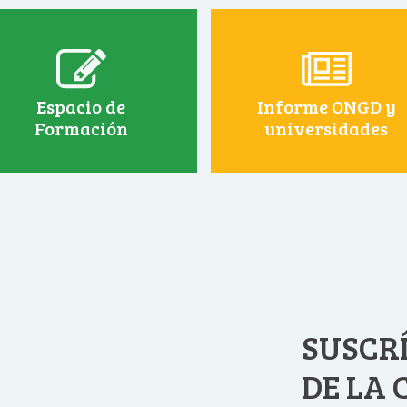
Espacio de
Informe ONGD y
Formación
universidades
SUSCRÍ
DE LA