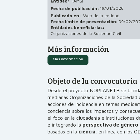
Entidad:
FAMSI
19/01/2026
Fecha de publicación:
Publicado en:
Web de la entidad
Fecha límite de presentación:
09/02/20
Entidades beneficiarias:
Organizaciones de la Sociedad Civil
Más información
Más información
Objeto de la convocatoria
Desde el proyecto NOPLANETB se brinda
medianas Organizaciones de la Sociedad c
acciones de incidencia en temas medioam
conciencia sobre los impactos y consecue
el foco en la ciudadanía e instituciones d
e integrando la
perspectiva de género
basadas en la
ciencia
, en línea con los OD