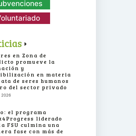
ubvenciones
oluntariado
icias
res en Zona de
icto promueve la
ación y
ibilización en materia
rata de seres humanos
ro del sector privado
o, 2026
o: el programa
4Progress liderado
la FSU culmina una
era fase con más de