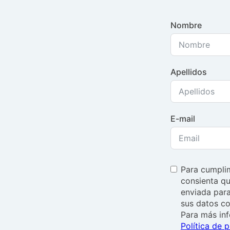
Nombre
Apellidos
E-mail
Para cumplim
consienta qu
enviada para
sus datos co
Para más in
Política de 