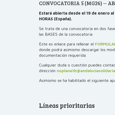
CONVOCATORIA 5 (MG26) -- AB
Estará abierta desde el 19 de enero a
HORAS (España).
Se trata de una convocatoria en dos fas
las BASES de la convocatoria
Este es enlace para rellenar el
FORMULA
donde podrá asimismo descargar los mode
documentación requerida.
Cualquier duda o cuestión puedes contact
dirección
noplanetb@andaluciasolidaria
Asimismo se ha habilitado el siguiente a
Líneas prioritarias