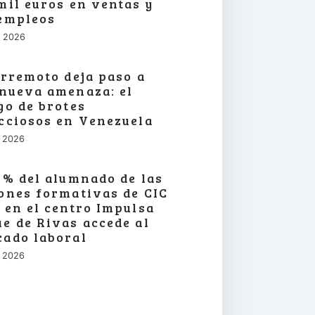
mil euros en ventas y
empleos
o, 2026
erremoto deja paso a
nueva amenaza: el
go de brotes
cciosos en Venezuela
o, 2026
3% del alumnado de las
ones formativas de CIC
 en el centro Impulsa
e de Rivas accede al
ado laboral
o, 2026