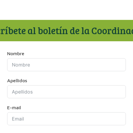
ríbete al boletín de la Coordin
Nombre
Apellidos
E-mail