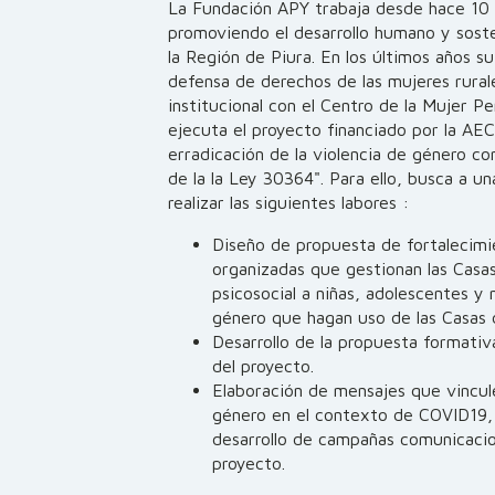
La Fundación APY trabaja desde hace 10 
promoviendo el desarrollo humano y sosten
la Región de Piura. En los últimos años su
defensa de derechos de las mujeres rurale
institucional con el Centro de la Mujer P
ejecuta el proyecto financiado por la AEC
erradicación de la violencia de género con
de la la Ley 30364". Para ello, busca a u
realizar las siguientes labores :
Diseño de propuesta de fortalecimi
organizadas que gestionan las Casa
psicosocial a niñas, adolescentes y
género que hagan uso de las Casas d
Desarrollo de la propuesta formati
del proyecto.
Elaboración de mensajes que vincule
género en el contexto de COVID19, 
desarrollo de campañas comunicacio
proyecto.