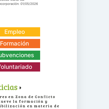
ncorporación: 01/05/2026
Empleo
Formación
ubvenciones
oluntariado
icias
res en Zona de Conﬂicto
ueve la formación y
ibilización en materia de