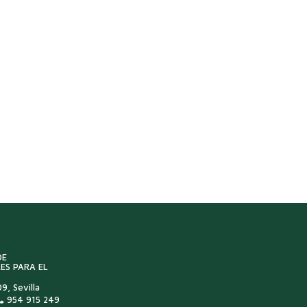
DE
ES PARA EL
9, Sevilla
954 915 249