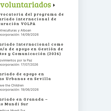
voluntariados
nvocatoria del programa de
ariado internacional de
duración VOLPA
ntreculturas y Alboan
ncorporación: 14/09/2026
ariado Internacional como
o/a de apoyo en Gestión de
tos y Comunicación (2026)
ovimientos por la Paz
ncorporación: 17/07/2026
ariado de apoyo en
as Urbanas en Sevilla
ave the Children
ncorporación: 19/06/2026
ariado en Granada –
s Mundi Sur
edicus Mundi Sur