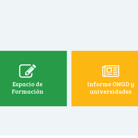
Espacio de
Informe ONGD y
Formación
universidades