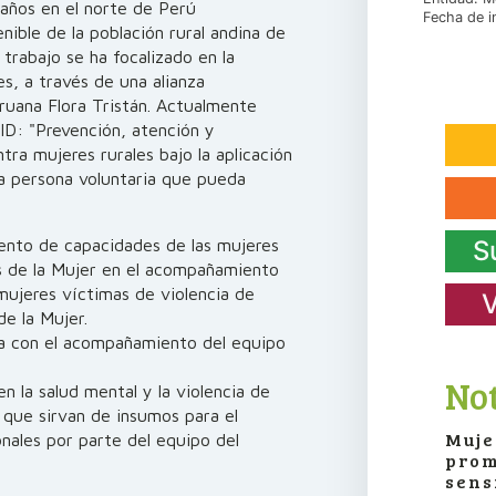
años en el norte de Perú
Fecha de i
ible de la población rural andina de
 trabajo se ha focalizado en la
s, a través de una alianza
eruana Flora Tristán. Actualmente
ID: "Prevención, atención y
tra mujeres rurales bajo la aplicación
na persona voluntaria que pueda
S
ento de capacidades de las mujeres
s de la Mujer en el acompañamiento
 mujeres víctimas de violencia de
V
e la Mujer.
va con el acompañamiento del equipo
Not
n la salud mental y la violencia de
que sirvan de insumos para el
Muje
nales por parte del equipo del
prom
sens