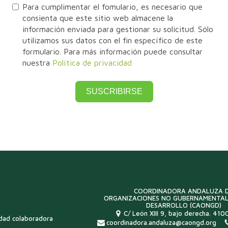
Para cumplimentar el fomulario, es necesario que
consienta que este sitio web almacene la
información enviada para gestionar su solicitud. Sólo
utilizamos sus datos con el fin específico de este
formulario. Para más información puede consultar
nuestra
Política de privacidad
SUSCRIBIRSE
COORDINADORA ANDALUZA 
ORGANIZACIONES NO GUBERNAMENTAL
DESARROLLO (CAONGD)
C/ León XIII 9, bajo derecha. 4100
idad colaboradora
coordinadora.andaluza@caongd.org