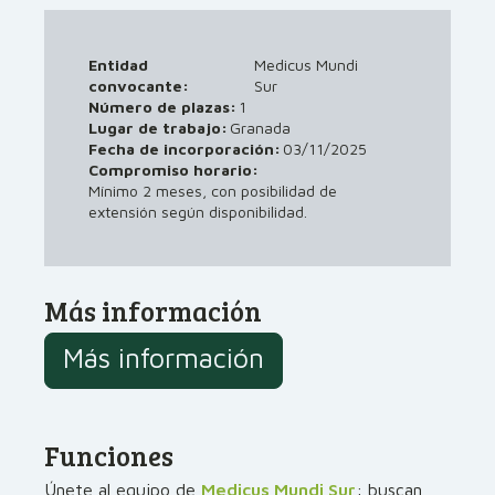
Entidad
Medicus Mundi
convocante:
Sur
Número de plazas:
1
Lugar de trabajo:
Granada
03/11/2025
Fecha de incorporación:
Compromiso horario:
Mínimo 2 meses, con posibilidad de
extensión según disponibilidad.
Más información
Más información
Funciones
Únete al equipo de
Medicus Mundi Sur
: buscan