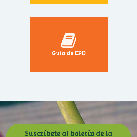
Guía de EPD
Suscríbete al boletín de la