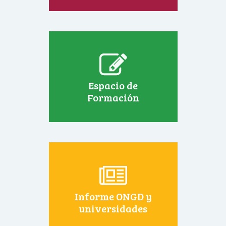
Espacio de
Formación
Informe ONGD y
universidades