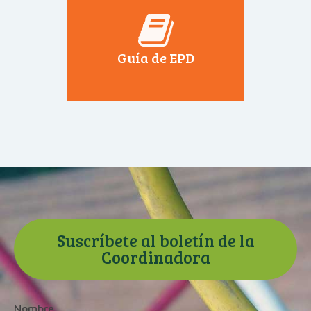
Guía de EPD
Suscríbete al boletín de la
Coordinadora
Nombre