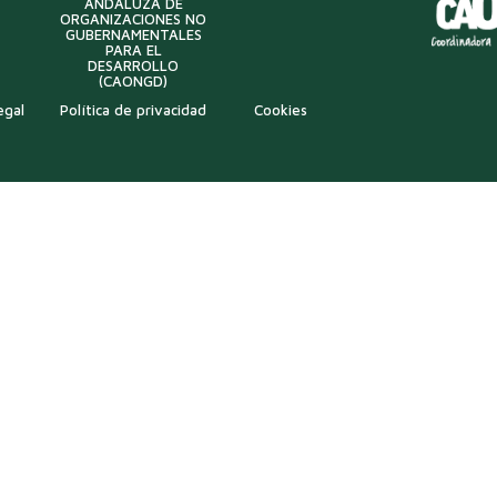
ANDALUZA DE
ORGANIZACIONES NO
GUBERNAMENTALES
PARA EL
DESARROLLO
(CAONGD)
egal
Política de privacidad
Cookies