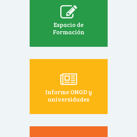
Espacio de
Formación
Informe ONGD y
universidades