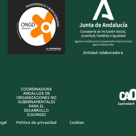
Entidad colaboradora
COORDINADORA
ANDALUZA DE
ORGANIZACIONES NO
GUBERNAMENTALES
PARA EL
DESARROLLO
(CAONGD)
egal
Política de privacidad
Cookies