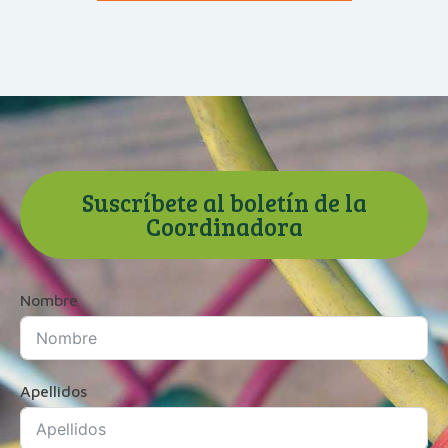
Suscríbete al boletín de la
Coordinadora
Nombre
Apellidos