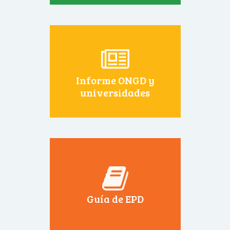
Informe ONGD y
universidades
Guía de EPD