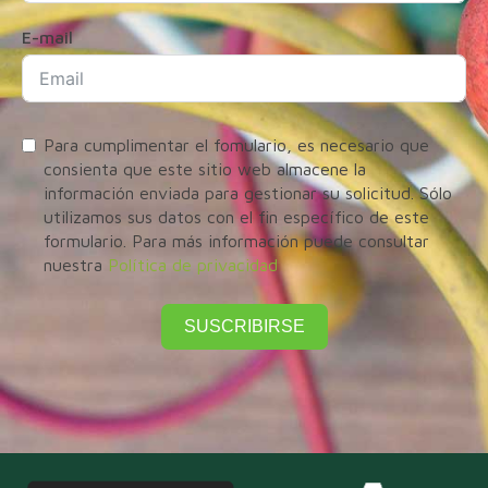
E-mail
Para cumplimentar el fomulario, es necesario que
consienta que este sitio web almacene la
información enviada para gestionar su solicitud. Sólo
utilizamos sus datos con el fin específico de este
formulario. Para más información puede consultar
nuestra
Política de privacidad
SUSCRIBIRSE