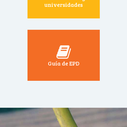
universidades
Guía de EPD