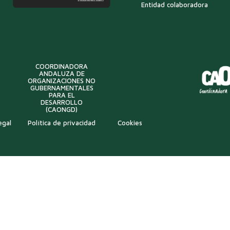
Entidad colaboradora
COORDINADORA
ANDALUZA DE
ORGANIZACIONES NO
GUBERNAMENTALES
PARA EL
DESARROLLO
(CAONGD)
egal
Política de privacidad
Cookies