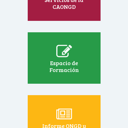
CAONGD
Espacio de
Formación
Informe ONGD y