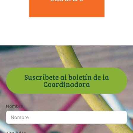
Suscríbete al boletín de la
Coordinadora
Nombre