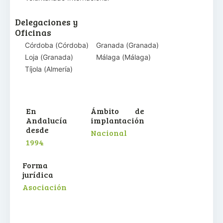
Delegaciones y
Oficinas
Córdoba
(
Córdoba
)
Granada
(
Granada
)
Loja
(
Granada
)
Málaga
(
Málaga
)
Tíjola
(
Almería
)
En
Ámbito de
Andalucía
implantación
desde
Nacional
1994
Forma
jurídica
Asociación