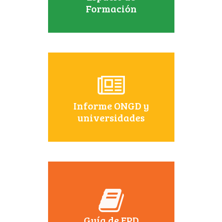
Formación
Informe ONGD y
universidades
Guía de EPD