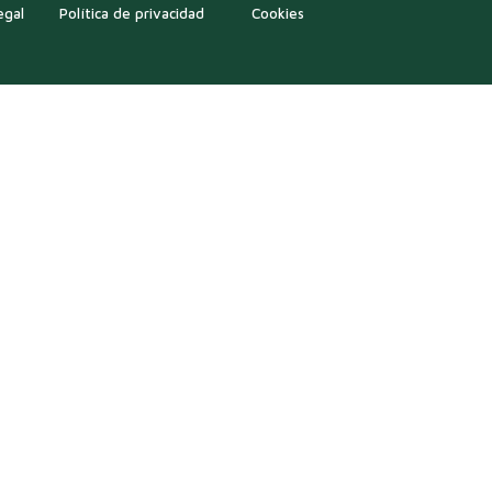
egal
Política de privacidad
Cookies