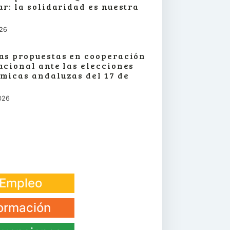
ar: la solidaridad es nuestra
026
as propuestas en cooperación
acional ante las elecciones
micas andaluzas del 17 de
026
Empleo
ormación