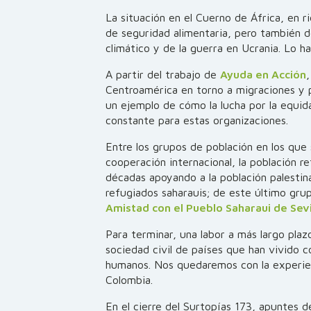
La situación en el Cuerno de África, en r
de seguridad alimentaria, pero también d
climático y de la guerra en Ucrania. Lo 
A partir del trabajo de
Ayuda en Acción
Centroamérica en torno a migraciones y
un ejemplo de cómo la lucha por la equi
constante para estas organizaciones.
Entre los grupos de población en los que
cooperación internacional, la población r
décadas apoyando a la población palesti
refugiados saharauis; de este último gru
Amistad con el Pueblo Saharaui de Sevi
Para terminar, una labor a más largo plazo
sociedad civil de países que han vivido c
humanos. Nos quedaremos con la experi
Colombia.
En el cierre del Surtopías 173, apuntes 