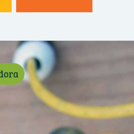
adora