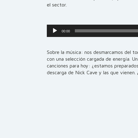
el sector.
Reproductor
00:00
de
audio
Sobre la música: nos desmarcamos del ton
con una selección cargada de energía. Un
canciones para hoy: ¿estamos preparados
descarga de Nick Cave y las que vienen. ¿