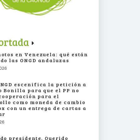
ortada
otos en Venezuela: qué están
do las ONGD andaluzas
2026
NGD escenifica la petición a
 Bonilla para que el PP no
 cooperación para el
ollo como moneda de cambio
ox con un entrega de cartas a
ar
026
do presidente. Querido