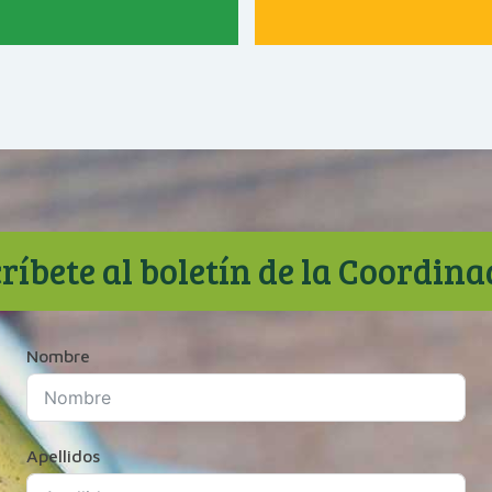
ríbete al boletín de la Coordin
Nombre
Apellidos