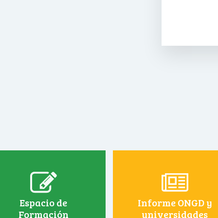
Espacio de
Informe ONGD y
Formación
universidades