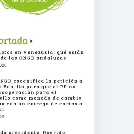
ortada
otos en Venezuela: qué están
do las ONGD andaluzas
2026
NGD escenifica la petición a
 Bonilla para que el PP no
 cooperación para el
ollo como moneda de cambio
ox con un entrega de cartas a
ar
026
do presidente. Querido