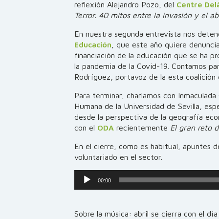
reflexión Alejandro Pozo, del
Centre Del
Terror. 40 mitos entre la invasión y el 
En nuestra segunda entrevista nos dete
Educación
, que este año quiere denuncia
financiación de la educación que se ha p
la pandemia de la Covid-19. Contamos par
Rodríguez, portavoz de la esta coalición 
Para terminar, charlamos con Inmaculada
Humana de la Universidad de Sevilla, espe
desde la perspectiva de la geografía ec
con el
ODA
recientemente
El gran reto 
En el cierre, como es habitual, apuntes 
voluntariado en el sector.
Reproductor
00:00
de
audio
Sobre la música: abril se cierra con el día