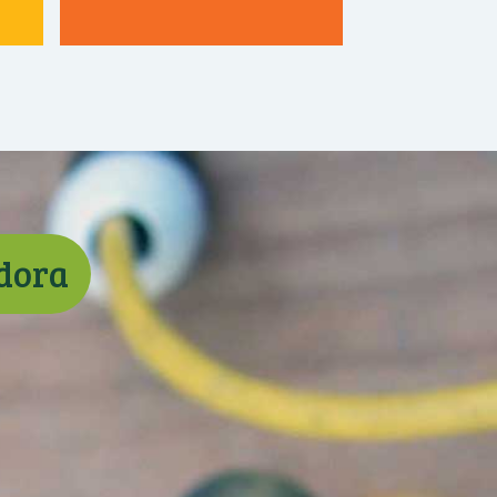
adora