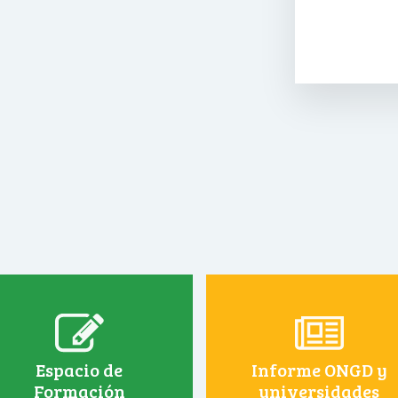
Espacio de
Informe ONGD y
Formación
universidades