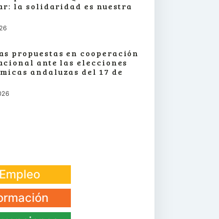
ar: la solidaridad es nuestra
026
as propuestas en cooperación
acional ante las elecciones
micas andaluzas del 17 de
026
Empleo
ormación