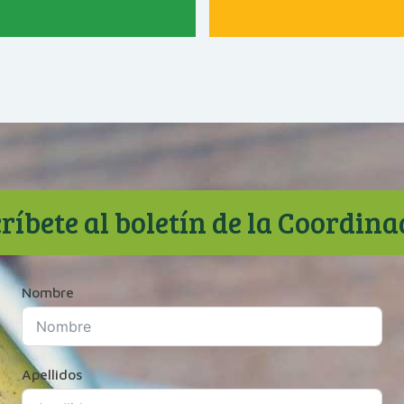
ríbete al boletín de la Coordin
Nombre
Apellidos