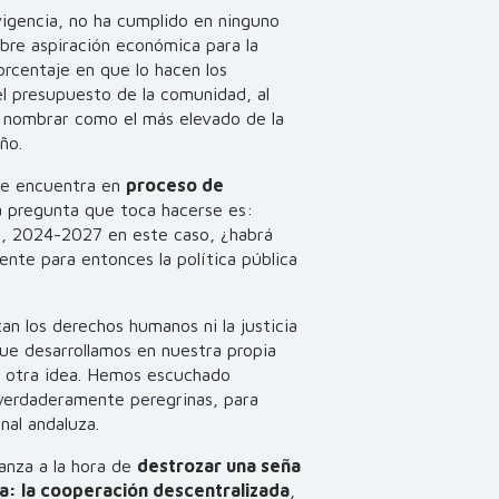
igencia, no ha cumplido en ninguno
bre aspiración económica para la
rcentaje en que lo hacen los
l presupuesto de la comunidad, al
 nombrar como el más elevado de la
ño.
se encuentra en
proceso de
a pregunta que toca hacerse es:
s, 2024-2027 en este caso, ¿habrá
ente para entonces la política pública
n los derechos humanos ni la justicia
 que desarrollamos en nuestra propia
 otra idea. Hemos escuchado
 verdaderamente peregrinas, para
nal andaluza.
anza a la hora de
destrozar una seña
ña: la cooperación descentralizada
,