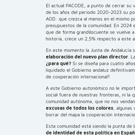
El actual PACODE, a punto de cerrar su v
de los años del periodo 2020-2023 su po
AOD: que crezca al menos en el mismo po
presupuestos de la comunidad. En 2024 e
que de forma grandilocuente se vuelve a
historia, crece un 2,5% respecto a este a
En este momento la Junta de Andalucía 
elaboración del nuevo plan director
. L
¿para qué?
Si se diseña para cuatro año
liquidado el Gobierno andaluz definitivam
de cooperación internacional?
A este Gobierno autonómico no le importa
social fuera de nuestras fronteras, ni la
comunidad autónoma, que no nos vendan
excusas de todos los colores
, algunas
borrar del mapa la cooperación internacio
Esta comunidad está siendo la punta de l
de identidad de esta política en Espa