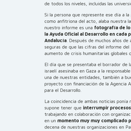
de todos los niveles, incluidas las univers
Si la persona que represente ese día a la
como anfitriona del acto, alaba nuestra 
nuestro informe es una
fotografía de l
la Ayuda Oficial al Desarrollo en cada
Andalucía
. Después de muchos años de a
seguras de que las cifras del informe del
aumento de crisis humanitarias globales
El día que se presentaba el borrador de l
israelí asesinaba en Gaza a la responsabl
una de nuestras entidades, también a bue
proyecto con financiación de la Agencia 
para el Desarrollo.
La coincidencia de ambas noticias ponía 
supone tener que
interrumpir procesos
trabajando en colaboración con organiza
en un
momento muy muy complicado p
decena de nuestras organizaciones en Pales