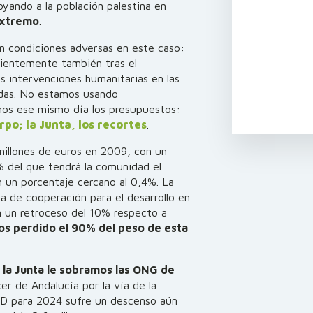
yando a la población palestina en
extremo
.
n condiciones adversas en este caso:
ientemente también tras el
 intervenciones humanitarias en las
das. No estamos usando
mos ese mismo día los presupuestos:
o; la Junta, los recortes
.
millones de euros en 2009, con un
 del que tendrá la comunidad el
 un porcentaje cercano al 0,4%. La
ca de cooperación para el desarrollo en
n un retroceso del 10% respecto a
os perdido el 90% del peso de esta
 la Junta le sobramos las ONG de
er de Andalucía por la vía de la
GD para 2024 sufre un descenso aún