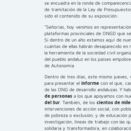
se encuadra en la ronda de comparecencia
de tramitación de la Ley de Presupuesto
sido el contenido de su exposición:
"Señorías, hoy venimos en representación
plataformas provinciales de ONGD que se
Si dentro de un año estamos aquí de nu
cuántas de ellas habrán desaparecido en
la herramienta de la sociedad civil organi
del pueblo andaluz en los países empobr
de Autonomía.
Dentro de tres días, este mismo jueves, 
para presentar el
informe
con el que, ca
de las ONG de desarrollo andaluzas. Y ha
de personas
a los que apoyamos con nu
del Sur
. También, de los
cientos de mile
intervenciones de acción social, con pobl
de pobreza o exclusión; y de educación pa
investigación, líneas de trabajo con las
solidaria y transformadora, en colaborac