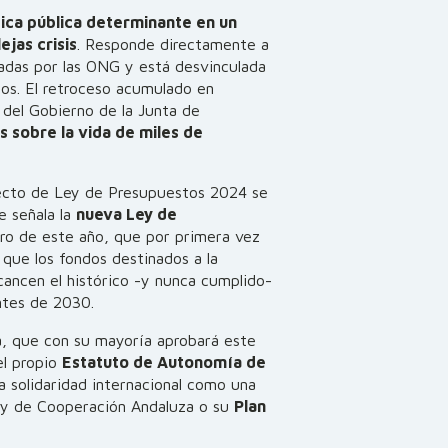
tica pública determinante en un
jas crisis
. Responde directamente a
adas por las ONG y está desvinculada
os. El retroceso acumulado en
 del Gobierno de la Junta de
 sobre la vida de miles de
yecto de Ley de Presupuestos 2024 se
 señala la
nueva Ley de
ero de este año, que por primera vez
 que los fondos destinados a la
lcancen el histórico -y nunca cumplido-
ntes de 2030.
a, que con su mayoría aprobará este
el propio
Estatuto de Autonomía de
a solidaridad internacional como una
Ley de Cooperación Andaluza o su
Plan