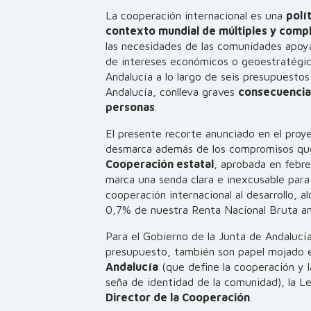
La cooperación internacional es una
polí
contexto mundial de múltiples y comple
las necesidades de las comunidades apoy
de intereses económicos o geoestratégic
Andalucía a lo largo de seis presupuestos
Andalucía, conlleva graves
consecuencias
personas
.
El presente recorte anunciado en el pro
desmarca además de los compromisos que
Cooperación estatal
, aprobada en febr
marca una senda clara e inexcusable para
cooperación internacional al desarrollo, a
0,7% de nuestra Renta Nacional Bruta a
Para el Gobierno de la Junta de Andalucí
presupuesto, también son papel mojado 
Andalucía
(que define la cooperación y l
seña de identidad de la comunidad), la 
Director de la Cooperación
.