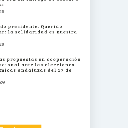
ar
026
do presidente. Querido
ar: la solidaridad es nuestra
026
as propuestas en cooperación
acional ante las elecciones
micas andaluzas del 17 de
026