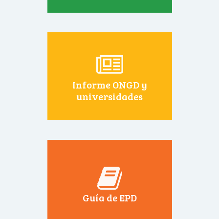
Informe ONGD y
universidades
Guía de EPD