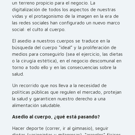
un terreno propicio para el negocio. La
digitalización de todos los aspectos de nuestras
vidas y el protagonismo de la imagen en la era de
las redes sociales han configurado un nuevo marco
social: el culto al cuerpo.
El asedio a nuestros cuerpos se traduce en la
búsqueda del cuerpo “ideal” y la proliferación de
medios para conseguirlo (sea el ejercicio, las dietas
o la cirugía estética), en el negocio descomunal en
torno a todo ello y en las consecuencias sobre la
salud.
Un recorrido que nos lleva a la necesidad de
políticas públicas que regulen el mercado, protejan
la salud y garanticen nuestro derecho a una
alimentación saludable.
Asedio al cuerpo, ¿qué está pasando?
Hacer deporte (correr, ir al gimnasio), seguir
dietas (variopintas y milagrosas), “arreglos” físicos