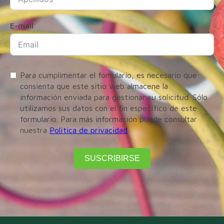
E-mail
Para cumplimentar el fomulario, es necesario que
consienta que este sitio web almacene la
información enviada para gestionar su solicitud. Sólo
utilizamos sus datos con el fin específico de este
formulario. Para más información puede consultar
nuestra
Política de privacidad
SUSCRIBIRSE