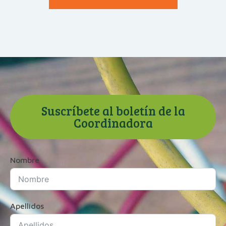
Suscríbete al boletín de la
Coordinadora
Nombre
Apellidos