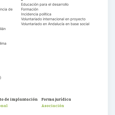
Educación para el desarrollo
ncia de
Formación
Incidencia política
Voluntariado internacional en proyecto
Voluntariado en Andalucía en base social
ilán
lima
)
o de implantación
Forma jurídica
onal
Asociación