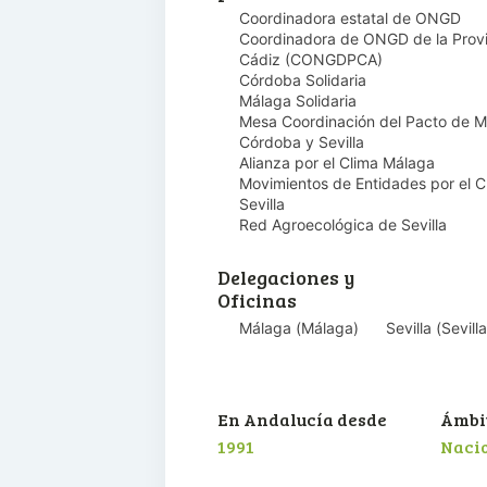
Coordinadora estatal de ONGD
Coordinadora de ONGD de la Provi
Cádiz (CONGDPCA)
Córdoba Solidaria
Málaga Solidaria
Mesa Coordinación del Pacto de M
Córdoba y Sevilla
Alianza por el Clima Málaga
Movimientos de Entidades por el C
Sevilla
Red Agroecológica de Sevilla
Delegaciones y
Oficinas
Málaga
(
Málaga
)
Sevilla
(
Sevilla
En Andalucía desde
Ámbit
1991
Naci