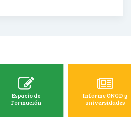
Espacio de
Informe ONGD y
Formación
universidades