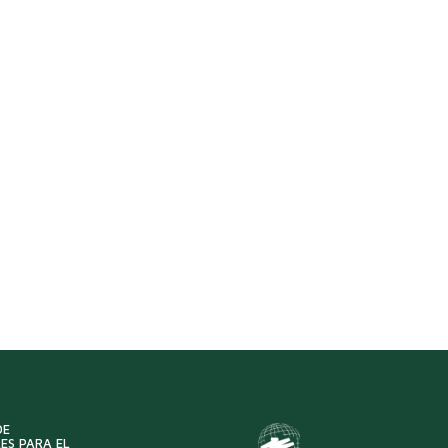
DE
ES PARA EL