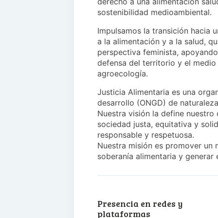
derecho a una alimentación saluda
sostenibilidad medioambiental.
Impulsamos la transición hacia u
a la alimentación y a la salud, 
perspectiva feminista, apoyando 
defensa del territorio y el medio
agroecología.
Justicia Alimentaria es una org
desarrollo (ONGD) de naturaleza
Nuestra visión la define nuestr
sociedad justa, equitativa y solid
responsable y respetuosa.
Nuestra misión es promover un mo
soberanía alimentaria y generar 
Presencia en redes y
plataformas