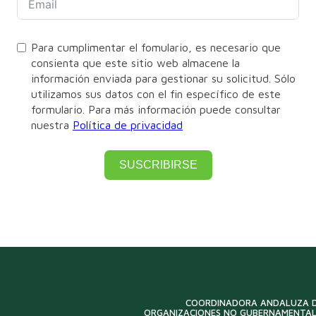
Para cumplimentar el fomulario, es necesario que
consienta que este sitio web almacene la
información enviada para gestionar su solicitud. Sólo
utilizamos sus datos con el fin específico de este
formulario. Para más información puede consultar
nuestra
Política de privacidad
SUSCRIBIRSE
COORDINADORA ANDALUZA 
ORGANIZACIONES NO GUBERNAMENTAL