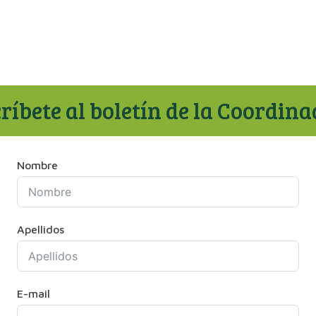
ríbete al boletín de la Coordin
Nombre
Apellidos
E-mail