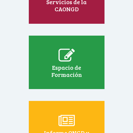
Servicios de la
CAONGD
Espacio de
Formación
Informe ONGD y