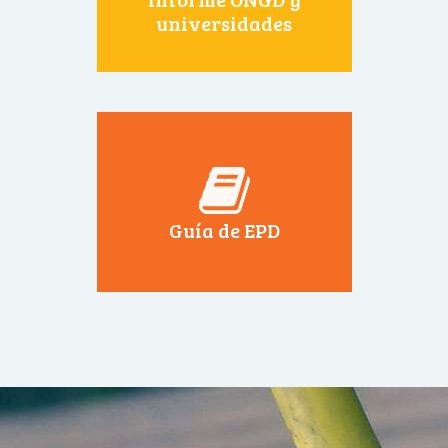
universidades
Guía de EPD