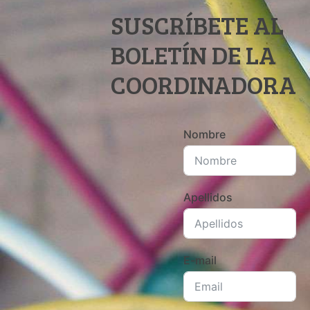
SUSCRÍBETE AL
BOLETÍN DE LA
COORDINADORA
Nombre
Apellidos
E-mail