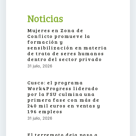
Noticias
Mujeres en Zona de
Conﬂicto promueve la
formación y
sensibilización en materia
de trata de seres humanos
dentro del sector privado
31 julio, 2026
Cusco: el programa
Work4Progress liderado
por la FSU culmina una
primera fase con más de
240 mil euros en ventas y
196 empleos
31 julio, 2026
El terremoto deja paso a