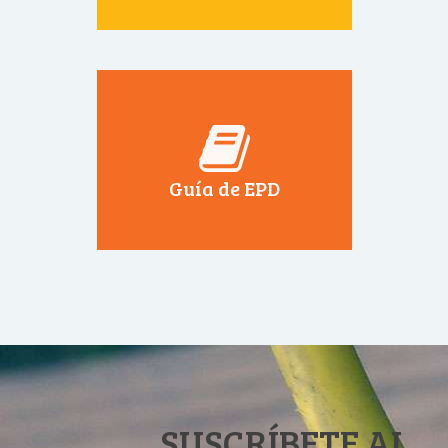
Guía de EPD
SUSCRÍBETE AL