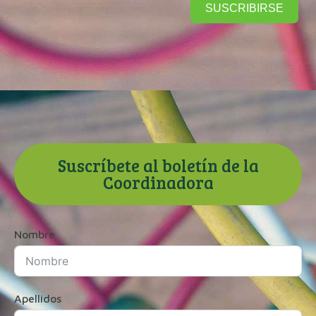
SUSCRIBIRSE
Suscríbete al boletín de la
Coordinadora
Nombre
Apellidos