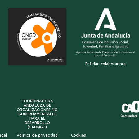
Entidad colaboradora
COORDINADORA
ANDALUZA DE
ORGANIZACIONES NO
GUBERNAMENTALES
PARA EL
DESARROLLO
(CAONGD)
egal
Política de privacidad
Cookies