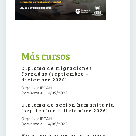
Más cursos
Diploma de migraciones
forzadas (septiembre –
diciembre 2026)
Organiza: IECAH
Comienza el: 14/09/2026
Diploma de acción humanitaria
(septiembre – diciembre 2026)
Organiza: IECAH
Comienza el: 14/09/2026
Vidas en movimiento: mujeres,