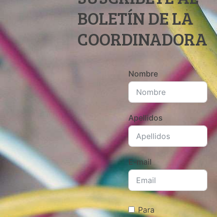
BOLETÍN DE LA
COORDINADORA
Nombre
Apellidos
E-mail
Para