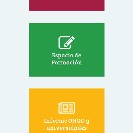
Espacio de
Formación
Informe ONGD y
universidades