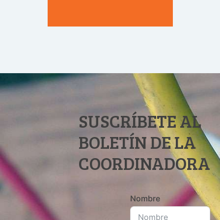
SUSCRÍBETE AL
BOLETÍN DE LA
COORDINADORA
Nombre