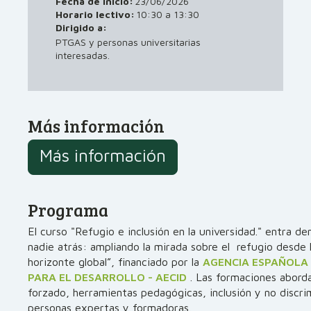
Fecha de inicio:
23/06/2026
Horario lectivo:
10:30 a 13:30
Dirigido a:
PTGAS y personas universitarias
interesadas.
Más información
Más información
Programa
El curso "Refugio e inclusión en la universidad." entra d
nadie atrás: ampliando la mirada sobre el refugio desde l
horizonte global”, financiado por la
AGENCIA ESPAÑOLA
PARA EL DESARROLLO - AECID
. Las formaciones abord
forzado, herramientas pedagógicas, inclusión y no discri
personas expertas y formadoras.