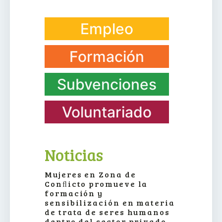
Empleo
Formación
Subvenciones
Voluntariado
Noticias
Mujeres en Zona de
Conﬂicto promueve la
formación y
sensibilización en materia
de trata de seres humanos
dentro del sector privado