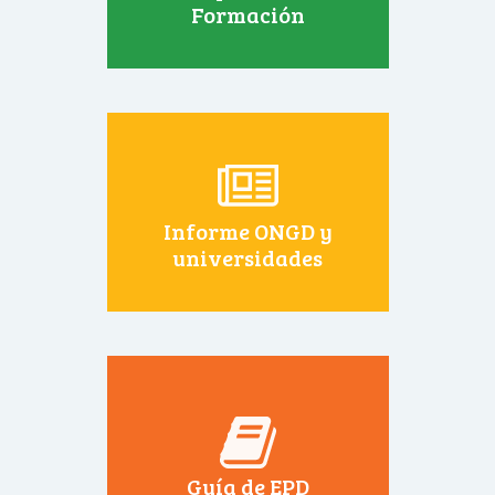
Formación
Informe ONGD y
universidades
Guía de EPD