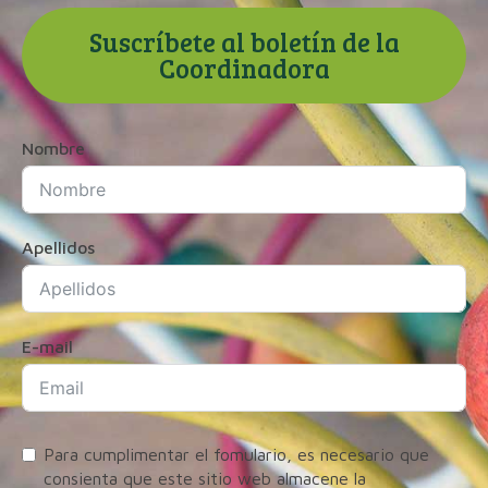
Suscríbete al boletín de la
Coordinadora
Nombre
Apellidos
E-mail
Para cumplimentar el fomulario, es necesario que
consienta que este sitio web almacene la