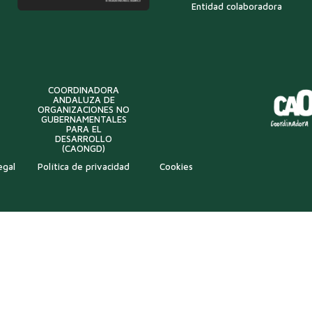
Entidad colaboradora
COORDINADORA
ANDALUZA DE
ORGANIZACIONES NO
GUBERNAMENTALES
PARA EL
DESARROLLO
(CAONGD)
egal
Política de privacidad
Cookies