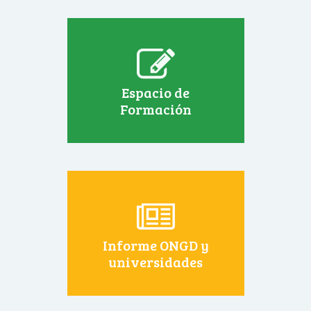
Espacio de
Formación
Informe ONGD y
universidades