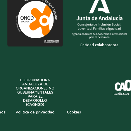
Entidad colaboradora
COORDINADORA
ANDALUZA DE
ORGANIZACIONES NO
GUBERNAMENTALES
PARA EL
DESARROLLO
(CAONGD)
egal
Política de privacidad
Cookies