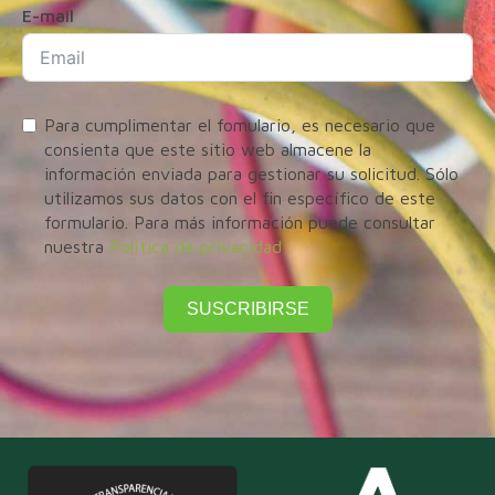
E-mail
Para cumplimentar el fomulario, es necesario que
consienta que este sitio web almacene la
información enviada para gestionar su solicitud. Sólo
utilizamos sus datos con el fin específico de este
formulario. Para más información puede consultar
nuestra
Política de privacidad
SUSCRIBIRSE