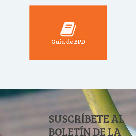
Guía de EPD
SUSCRÍBETE AL
BOLETÍN DE LA