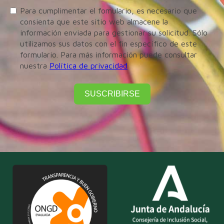
Para cumplimentar el fomulario, es necesario que
consienta que este sitio web almacene la
información enviada para gestionar su solicitud. Sólo
utilizamos sus datos con el fin específico de este
formulario. Para más información puede consultar
nuestra
Política de privacidad
SUSCRIBIRSE