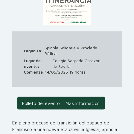
Spínola Solidaria y Proclade
Organiza:
Bética
Lugar del
Colegio Sagrado Corazón
evento:
de Sevilla
Comienza:
14/05/2025 19 horas
Folleto del evento
Más información
En pleno proceso de transición del papado de
Francisco a una nueva etapa en la Iglesia, Spínola