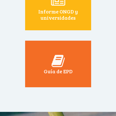
Informe ONGD y
universidades
Guía de EPD