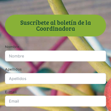
Suscríbete al boletín de la
Coordinadora
Nombre
Apellidos
E-mail