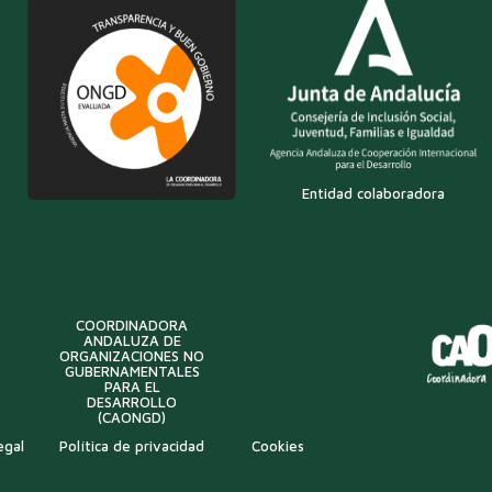
Entidad colaboradora
COORDINADORA
ANDALUZA DE
ORGANIZACIONES NO
GUBERNAMENTALES
PARA EL
DESARROLLO
(CAONGD)
egal
Política de privacidad
Cookies