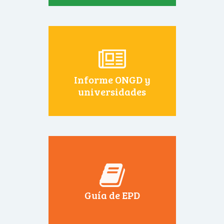
Informe ONGD y
universidades
Guía de EPD