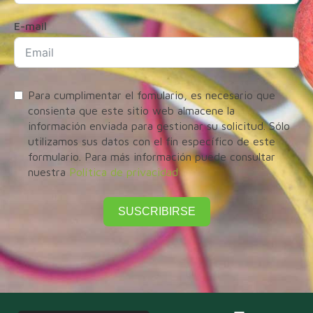
E-mail
Para cumplimentar el fomulario, es necesario que
consienta que este sitio web almacene la
información enviada para gestionar su solicitud. Sólo
utilizamos sus datos con el fin específico de este
formulario. Para más información puede consultar
nuestra
Política de privacidad
SUSCRIBIRSE