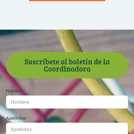
Suscríbete al boletín de la
Coordinadora
Nombre
Apellidos