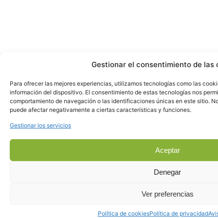
Gestionar el consentimiento de las 
Para ofrecer las mejores experiencias, utilizamos tecnologías como las cook
información del dispositivo. El consentimiento de estas tecnologías nos perm
comportamiento de navegación o las identificaciones únicas en este sitio. No 
puede afectar negativamente a ciertas características y funciones.
Gestionar los servicios
Aceptar
Denegar
Ver preferencias
Política de cookies
Política de privacidad
Avi