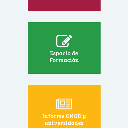
Espacio de
Formación
Informe ONGD y
universidades