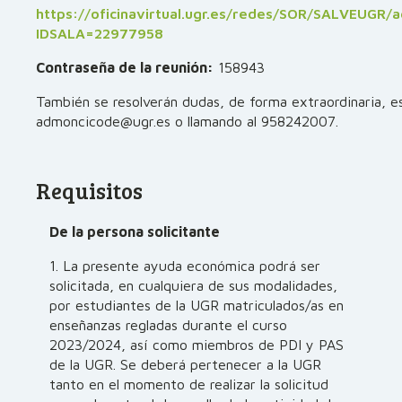
https://oficinavirtual.ugr.es/redes/SOR/SALVEUGR/a
IDSALA=22977958
Contraseña de la reunión:
158943
También se resolverán dudas, de forma extraordinaria, e
admoncicode@ugr.es o llamando al 958242007.
Requisitos
De la persona solicitante
1. La presente ayuda económica podrá ser
solicitada, en cualquiera de sus modalidades,
por estudiantes de la UGR matriculados/as en
enseñanzas regladas durante el curso
2023/2024, así como miembros de PDI y PAS
de la UGR. Se deberá pertenecer a la UGR
tanto en el momento de realizar la solicitud