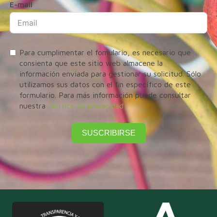
E-mail
Para cumplimentar el fomulario, es necesario que
consienta que este sitio web almacene la
información enviada para gestionar su solicitud. Sólo
utilizamos sus datos con el fin específico de este
formulario. Para más información puede consultar
nuestra
Política de privacidad
SUSCRIBIRSE