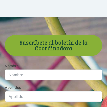
Suscríbete al boletín de la
Coordinadora
Nombre
Apellidos