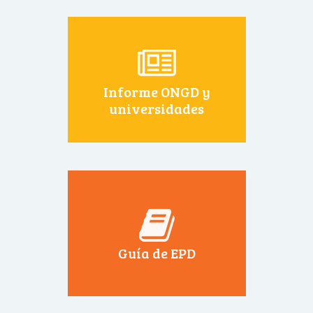
Informe ONGD y
universidades
Guía de EPD