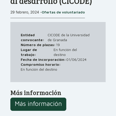
al desarrollo (CICODE)
29 febrero, 2024
-
Ofertas de voluntariado
Entidad
CICODE de la Universidad
convocante:
de Granada
Número de plazas:
19
Lugar de
En función del
trabajo:
destino
01/06/2024
Fecha de incorporación:
Compromiso horario:
En función del destino
Más información
Más información