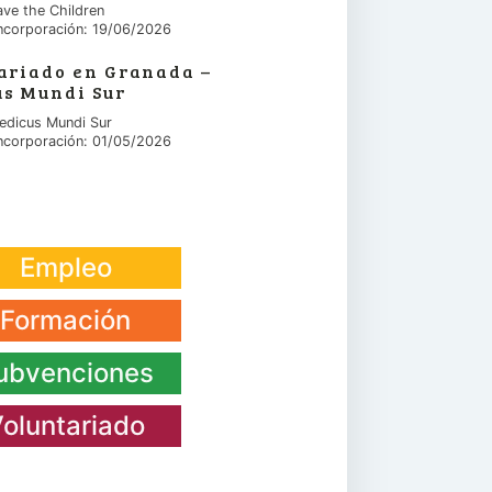
ave the Children
ncorporación: 19/06/2026
ariado en Granada –
s Mundi Sur
edicus Mundi Sur
ncorporación: 01/05/2026
Empleo
Formación
ubvenciones
oluntariado