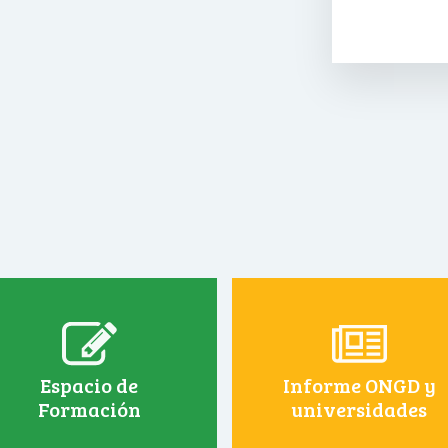
Espacio de
Informe ONGD y
Formación
universidades