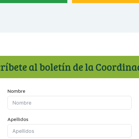
ríbete al boletín de la Coordin
Nombre
Apellidos