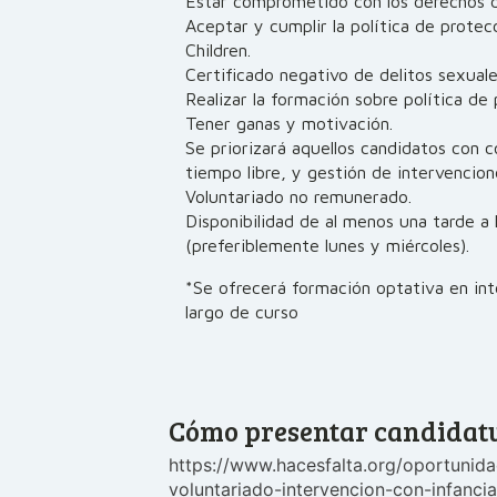
Estar comprometido con los derechos de
Aceptar y cumplir la política de protec
Children.
Certificado negativo de delitos sexuale
Realizar la formación sobre política de
Tener ganas y motivación.
Se priorizará aquellos candidatos con 
tiempo libre, y gestión de intervencione
Voluntariado no remunerado.
Disponibilidad de al menos una tarde a 
(preferiblemente lunes y miércoles).
*Se ofrecerá formación optativa en inte
largo de curso
Cómo presentar candidat
https://www.hacesfalta.org/oportunidad
voluntariado-intervencion-con-infanci