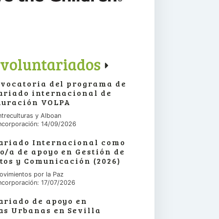
voluntariados
nvocatoria del programa de
ariado internacional de
duración VOLPA
ntreculturas y Alboan
ncorporación: 14/09/2026
ariado Internacional como
o/a de apoyo en Gestión de
tos y Comunicación (2026)
ovimientos por la Paz
ncorporación: 17/07/2026
ariado de apoyo en
as Urbanas en Sevilla