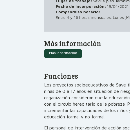
Lugar de trabajo:
Sevilla (San Jerónim
19/04/2021
Fecha de incorporación:
Compromiso horario:
Entre 4 y 16 horas mensuales. Lunes ,Mi
Más información
Más información
Funciones
Los proyectos socioeducativos de Save th
niñas de 0 a 17 años en situación de riesg
organización consideran que la educación
con el círculo hereditario de la pobreza. 
incrementar las capacidades de los niños 
educación formal y no formal.
El personal de intervención de acción soc