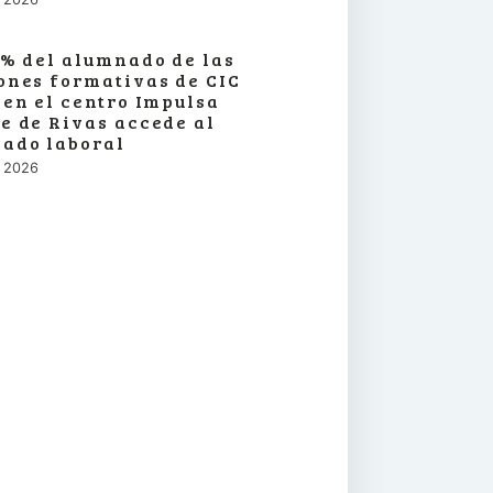
3% del alumnado de las
ones formativas de CIC
 en el centro Impulsa
e de Rivas accede al
ado laboral
o, 2026