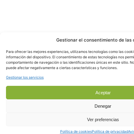
Gestionar el consentimiento de las 
Para ofrecer las mejores experiencias, utilizamos tecnologías como las cook
información del dispositivo. El consentimiento de estas tecnologías nos perm
comportamiento de navegación o las identificaciones únicas en este sitio. No 
puede afectar negativamente a ciertas características y funciones.
Gestionar los servicios
Aceptar
Denegar
Ver preferencias
Política de cookies
Política de privacidad
Avi