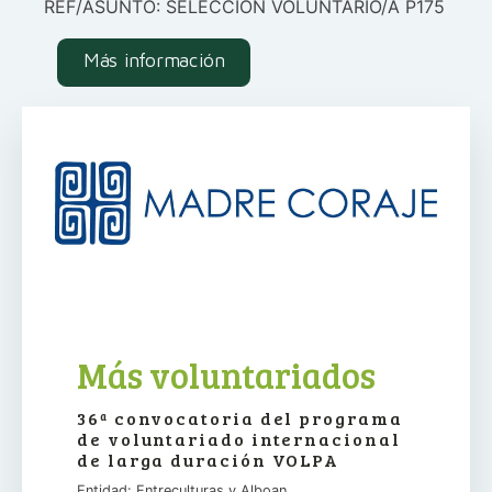
REF/ASUNTO: SELECCION VOLUNTARIO/A P175
Más información
Más voluntariados
36ª convocatoria del programa
de voluntariado internacional
de larga duración VOLPA
Entidad: Entreculturas y Alboan