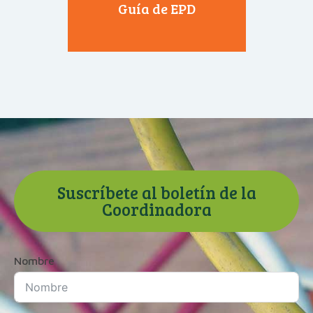
Guía de EPD
Suscríbete al boletín de la
Coordinadora
Nombre