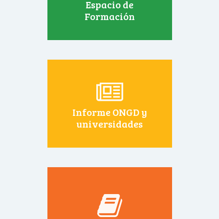
Espacio de
Formación
Informe ONGD y
universidades