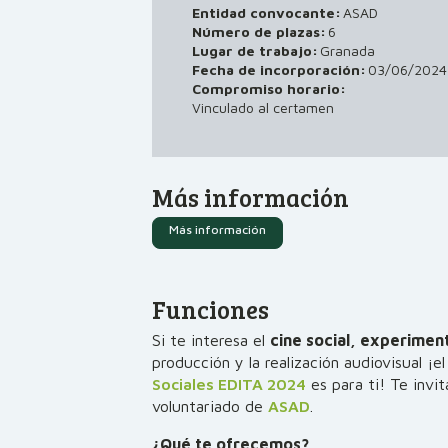
Entidad convocante:
ASAD
Número de plazas:
6
Lugar de trabajo:
Granada
03/06/2024
Fecha de incorporación:
Compromiso horario:
Vinculado al certamen
Más información
Más información
Funciones
Si te interesa el
cine social, experiment
producción y la realización audiovisual ¡e
Sociales EDITA 2024
es para ti! Te invi
voluntariado de
ASAD
.
¿Qué te ofrecemos?