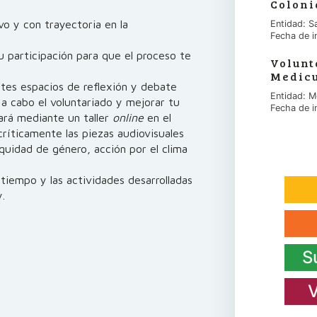
Coloni
vo y con trayectoria en la
Entidad: S
Fecha de i
 participación para que el proceso te
Volunt
Medicu
ntes espacios de reflexión y debate
Entidad: M
 a cabo el voluntariado y mejorar tu
Fecha de i
ará mediante un taller
online
en el
críticamente las piezas audiovisuales
quidad de género, acción por el clima
tiempo y las actividades desarrolladas
y.
S
V