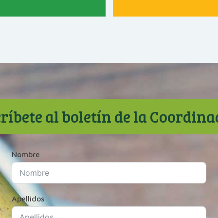
ríbete al boletín de la Coordin
Nombre
Apellidos