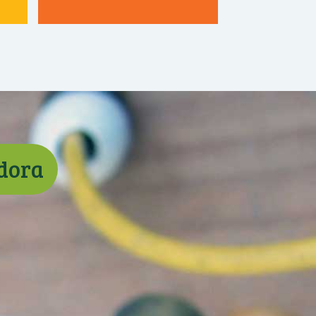
adora