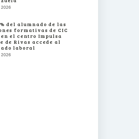
zuela
o, 2026
3% del alumnado de las
ones formativas de CIC
 en el centro Impulsa
e de Rivas accede al
ado laboral
o, 2026