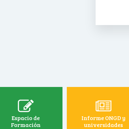
Espacio de
Informe ONGD y
Formación
universidades