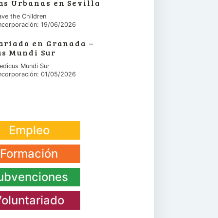
as Urbanas en Sevilla
ave the Children
ncorporación: 19/06/2026
ariado en Granada –
s Mundi Sur
edicus Mundi Sur
ncorporación: 01/05/2026
Empleo
Formación
ubvenciones
oluntariado