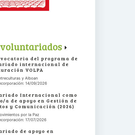
voluntariados
nvocatoria del programa de
ariado internacional de
duración VOLPA
ntreculturas y Alboan
ncorporación: 14/09/2026
ariado Internacional como
o/a de apoyo en Gestión de
tos y Comunicación (2026)
ovimientos por la Paz
ncorporación: 17/07/2026
ariado de apoyo en