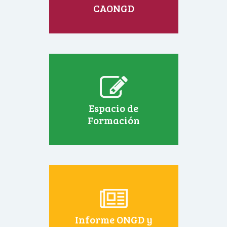
CAONGD
Espacio de
Formación
Informe ONGD y