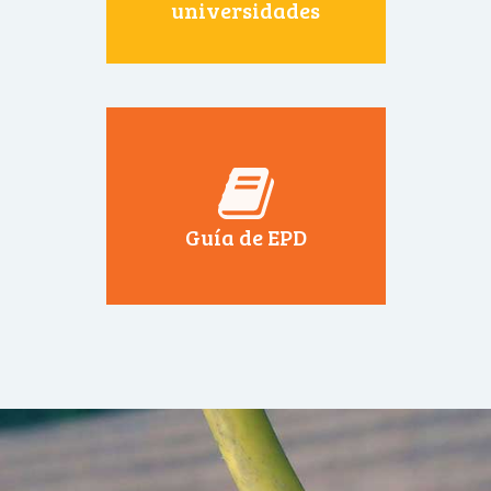
universidades
Guía de EPD