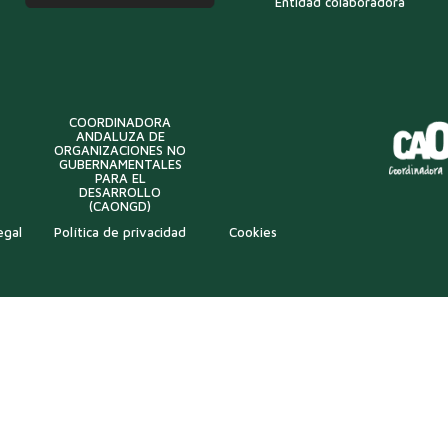
Entidad colaboradora
COORDINADORA
ANDALUZA DE
ORGANIZACIONES NO
GUBERNAMENTALES
PARA EL
DESARROLLO
(CAONGD)
egal
Política de privacidad
Cookies