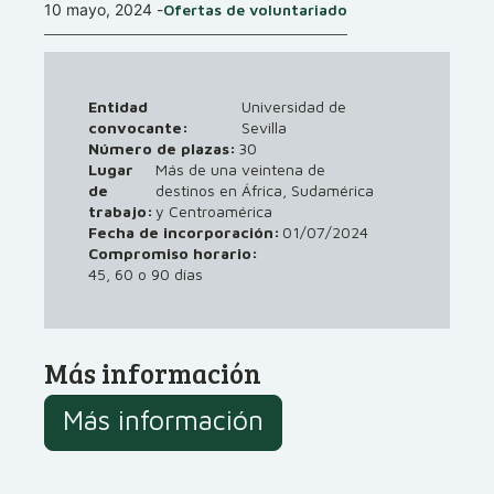
10 mayo, 2024
-
Ofertas de voluntariado
Entidad
Universidad de
convocante:
Sevilla
Número de plazas:
30
Lugar
Más de una veintena de
de
destinos en África, Sudamérica
trabajo:
y Centroamérica
01/07/2024
Fecha de incorporación:
Compromiso horario:
45, 60 o 90 días
Más información
Más información