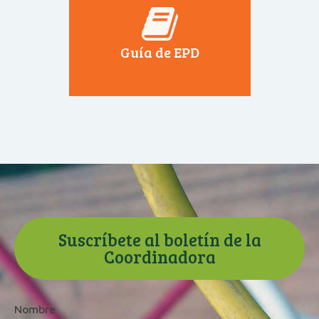
Guía de EPD
Suscríbete al boletín de la
Coordinadora
Nombre