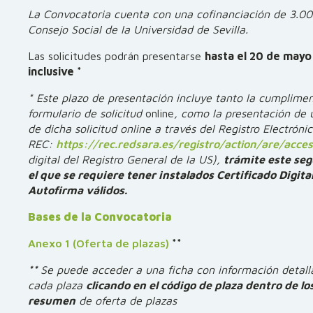
La Convocatoria cuenta con una cofinanciación de 3.00
Consejo Social de la Universidad de Sevilla.
Las solicitudes podrán presentarse
hasta el 20 de mayo
inclusive *
* Este plazo de presentación incluye tanto la cumplimen
formulario de solicitud
online
, como la presentación de 
de dicha solicitud online a través del Registro Electrón
REC:
https://rec.redsara.es/registro/action/are/acce
digital del Registro General de la US),
trámite este se
el que se requiere tener instalados Certificado Digital
Autofirma válidos.
Bases de la Convocatoria
Anexo 1 (Oferta de plazas)
**
**
Se puede acceder a una ficha con información detal
cada plaza
clicando en el código de plaza dentro de lo
resumen
de oferta de plazas