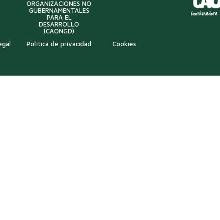
ORGANIZACIONES NO
GUBERNAMENTALES
PARA EL
DESARROLLO
(CAONGD)
egal
Política de privacidad
Cookies