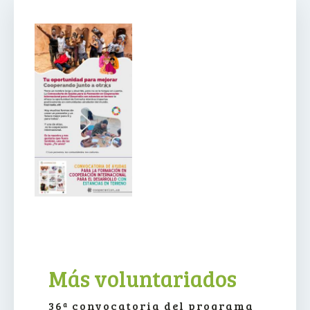
Más voluntariados
36ª convocatoria del programa