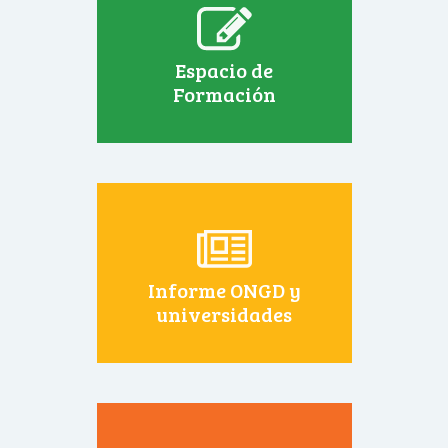
Espacio de
Formación
Informe ONGD y
universidades