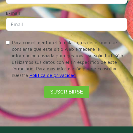
E-mail
Para cumplimentar el fomulario, es necesario que
consienta que este sitio web almacene la
información enviada para gestionar su solicitud. Sólo
utilizamos sus datos con el fin específico de este
formulario. Para más información puede consultar
nuestra
Política de privacidad
SUSCRIBIRSE