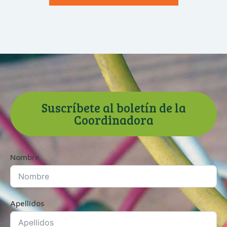
Suscríbete al boletín de la
Coordinadora
Nombre
Apellidos