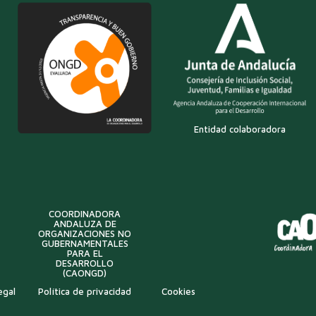
Entidad colaboradora
COORDINADORA
ANDALUZA DE
ORGANIZACIONES NO
GUBERNAMENTALES
PARA EL
DESARROLLO
(CAONGD)
egal
Política de privacidad
Cookies