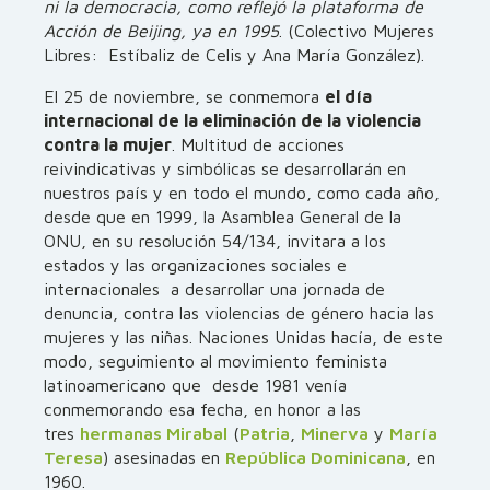
ni la democracia, como reflejó la plataforma de
Acción de Beijing, ya en 1995
. (Colectivo Mujeres
Libres: Estíbaliz de Celis y Ana María González).
El 25 de noviembre, se conmemora
el día
internacional de la eliminación de la violencia
contra la mujer
. Multitud de acciones
reivindicativas y simbólicas se desarrollarán en
nuestros país y en todo el mundo, como cada año,
desde que en 1999, la Asamblea General de la
ONU, en su resolución 54/134, invitara a los
estados y las organizaciones sociales e
internacionales a desarrollar una jornada de
denuncia, contra las violencias de género hacia las
mujeres y las niñas. Naciones Unidas hacía, de este
modo, seguimiento al movimiento feminista
latinoamericano que desde 1981 venía
conmemorando esa fecha, en honor a las
tres
hermanas Mirabal
(
Patria
,
Minerva
y
María
Teresa
) asesinadas en
República Dominicana
, en
1960.