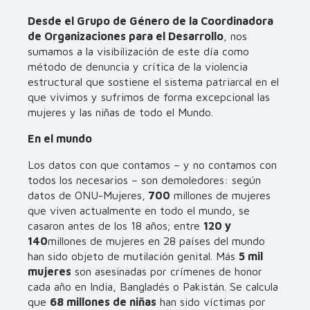
Desde el Grupo de Género de la Coordinadora
de Organizaciones para el Desarrollo
, nos
sumamos a la visibilización de este día como
método de denuncia y crítica de la violencia
estructural que sostiene el sistema patriarcal en el
que vivimos y sufrimos de forma excepcional las
mujeres y las niñas de todo el Mundo.
En el mundo
Los datos con que contamos – y no contamos con
todos los necesarios – son demoledores: según
datos de ONU-Mujeres,
700
millones de mujeres
que viven actualmente en todo el mundo, se
casaron antes de los 18 años; entre
120 y
140
millones de mujeres en 28 países del mundo
han sido objeto de mutilación genital. Más
5 mil
mujeres
son asesinadas por crímenes de honor
cada año en India, Bangladés o Pakistán. Se calcula
que
68 millones de niñas
han sido víctimas por