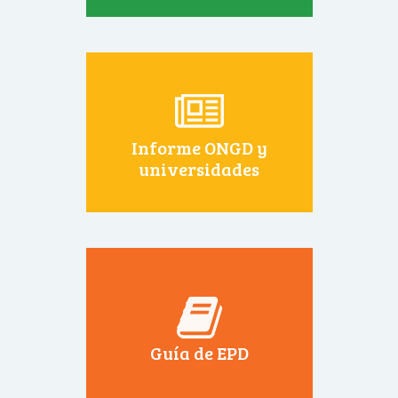
Informe ONGD y
universidades
Guía de EPD