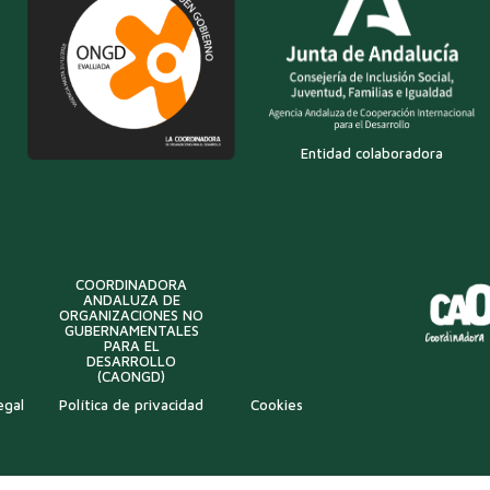
Entidad colaboradora
COORDINADORA
ANDALUZA DE
ORGANIZACIONES NO
GUBERNAMENTALES
PARA EL
DESARROLLO
(CAONGD)
egal
Política de privacidad
Cookies