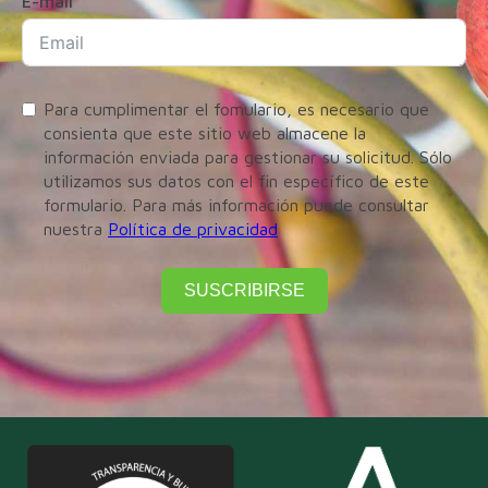
E-mail
Para cumplimentar el fomulario, es necesario que
consienta que este sitio web almacene la
información enviada para gestionar su solicitud. Sólo
utilizamos sus datos con el fin específico de este
formulario. Para más información puede consultar
nuestra
Política de privacidad
SUSCRIBIRSE