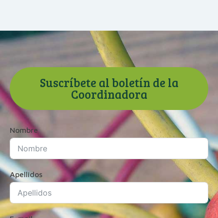
Suscríbete al boletín de la
Coordinadora
Nombre
Apellidos