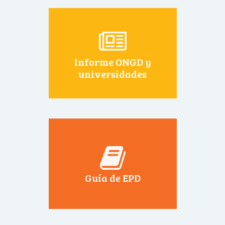
Informe ONGD y
universidades
Guía de EPD