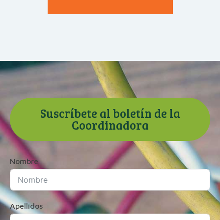
Suscríbete al boletín de la
Coordinadora
Nombre
Apellidos