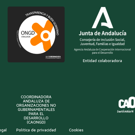
Entidad colaboradora
COORDINADORA
ANDALUZA DE
ORGANIZACIONES NO
GUBERNAMENTALES
PARA EL
DESARROLLO
(CAONGD)
egal
Política de privacidad
Cookies