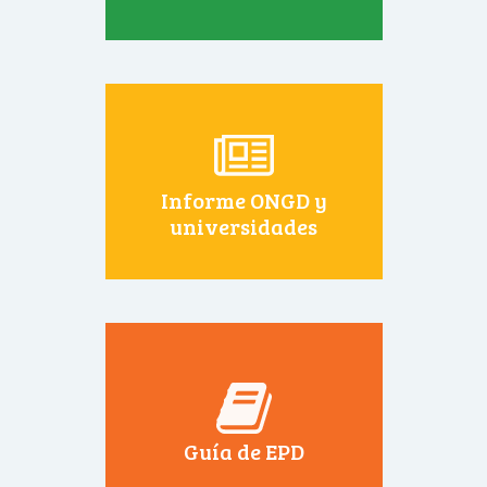
Informe ONGD y
universidades
Guía de EPD