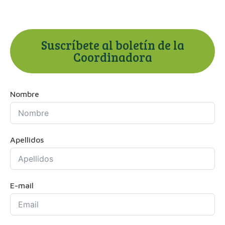
Suscríbete al boletín de la
Coordinadora
Nombre
Apellidos
E-mail