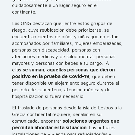
cuidadosamente a un lugar seguro en el
continente.
Las ONG destacan que, entre estos grupos de
riesgo, cuya reubicación debe priorizarse, se
encuentran cientos de niños y niñas que no están
acompañados por familiares, mujeres embarazadas,
personas con discapacidad, personas con
afecciones médicas y de salud mental, personas
mayores y personas con bebés a su cargo. A
ellas
se suman, aquellas personas que dieron
positivo en la prueba de Covid-19
, que deben
tener disponible un alojamiento seguro durante el
período de cuarentena, atención médica y de
hospitalización si fuera necesario.
El traslado de personas desde la isla de Lesbos a la
Grecia continental requiere, señalan en su
comunicado, encontrar
soluciones urgentes que
permitan abordar esta situación.
Las actuales
instalaciones de vivienda para refugiados/as y