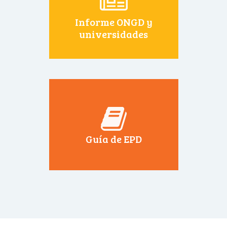
Informe ONGD y
universidades
Guía de EPD