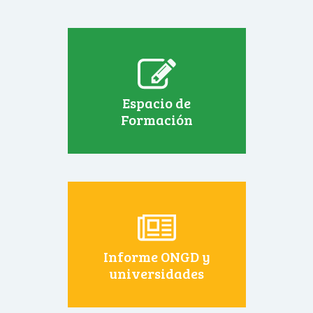
Espacio de
Formación
Informe ONGD y
universidades