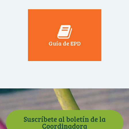
Guía de EPD
Suscríbete al boletín de la
Coordinadora