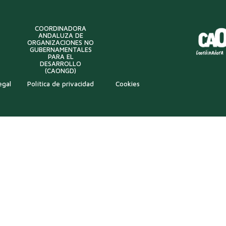
COORDINADORA
ANDALUZA DE
ORGANIZACIONES NO
GUBERNAMENTALES
PARA EL
DESARROLLO
(CAONGD)
egal
Política de privacidad
Cookies