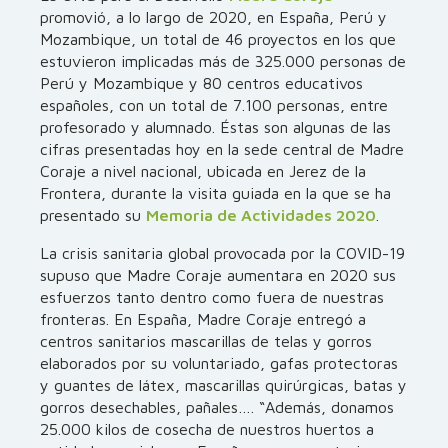
promovió, a lo largo de 2020, en España, Perú y
Mozambique, un total de 46 proyectos en los que
estuvieron implicadas más de 325.000 personas de
Perú y Mozambique y 80 centros educativos
españoles, con un total de 7.100 personas, entre
profesorado y alumnado. Éstas son algunas de las
cifras presentadas hoy en la sede central de Madre
Coraje a nivel nacional, ubicada en Jerez de la
Frontera, durante la visita guiada en la que se ha
presentado su
Memoria de Actividades 2020
.
La crisis sanitaria global provocada por la COVID-19
supuso que Madre Coraje aumentara en 2020 sus
esfuerzos tanto dentro como fuera de nuestras
fronteras. En España, Madre Coraje entregó a
centros sanitarios mascarillas de telas y gorros
elaborados por su voluntariado, gafas protectoras
y guantes de látex, mascarillas quirúrgicas, batas y
gorros desechables, pañales…. “Además, donamos
25.000 kilos de cosecha de nuestros huertos a