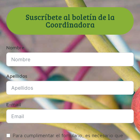
Suscríbete al boletín de la
Coordinadora
Nombre
Apellidos
E-mail
Para cumplimentar el fomulario, es necesario que