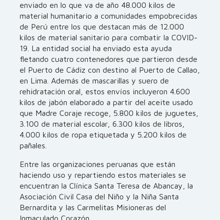
enviado en lo que va de año 48.000 kilos de
material humanitario a comunidades empobrecidas
de Perú entre los que destacan más de 12.000
kilos de material sanitario para combatir la COVID-
19. La entidad social ha enviado esta ayuda
fletando cuatro contenedores que partieron desde
el Puerto de Cádiz con destino al Puerto de Callao,
en Lima. Además de mascarillas y suero de
rehidratación oral, estos envíos incluyeron 4.600
kilos de jabón elaborado a partir del aceite usado
que Madre Coraje recoge, 5.800 kilos de juguetes,
3.100 de material escolar, 6.300 kilos de libros,
4.000 kilos de ropa etiquetada y 5.200 kilos de
pañales.
Entre las organizaciones peruanas que están
haciendo uso y repartiendo estos materiales se
encuentran la Clínica Santa Teresa de Abancay, la
Asociación Civil Casa del Niño y la Niña Santa
Bernardita y las Carmelitas Misioneras del
Inmaculado Corazón.