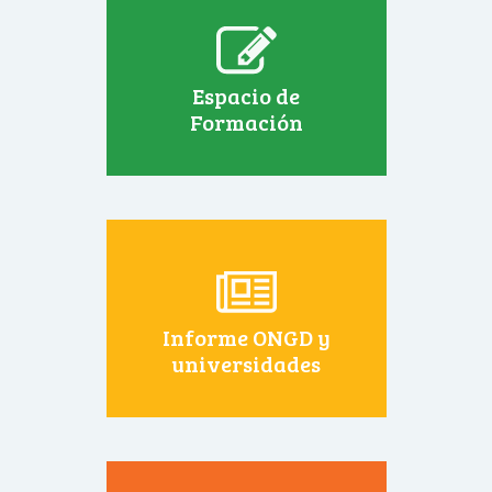
Espacio de
Formación
Informe ONGD y
universidades