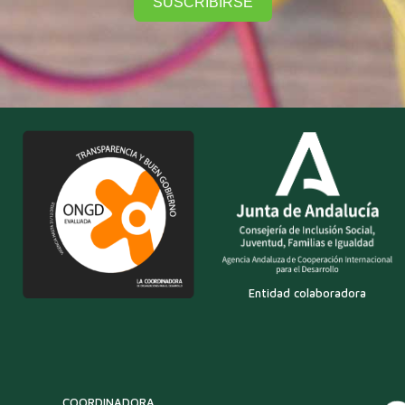
SUSCRIBIRSE
Entidad colaboradora
COORDINADORA