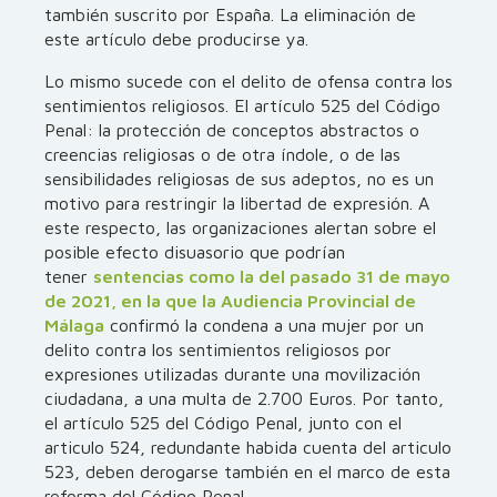
también suscrito por España. La eliminación de
este artículo debe producirse ya.
Lo mismo sucede con el delito de ofensa contra los
sentimientos religiosos. El artículo 525 del Código
Penal: la protección de conceptos abstractos o
creencias religiosas o de otra índole, o de las
sensibilidades religiosas de sus adeptos, no es un
motivo para restringir la libertad de expresión. A
este respecto, las organizaciones alertan sobre el
posible efecto disuasorio que podrían
tener
sentencias como la del pasado 31 de mayo
de 2021, en la que la Audiencia Provincial de
Málaga
confirmó la condena a una mujer por un
delito contra los sentimientos religiosos por
expresiones utilizadas durante una movilización
ciudadana, a una multa de 2.700 Euros. Por tanto,
el artículo 525 del Código Penal, junto con el
articulo 524, redundante habida cuenta del articulo
523, deben derogarse también en el marco de esta
reforma del Código Penal.