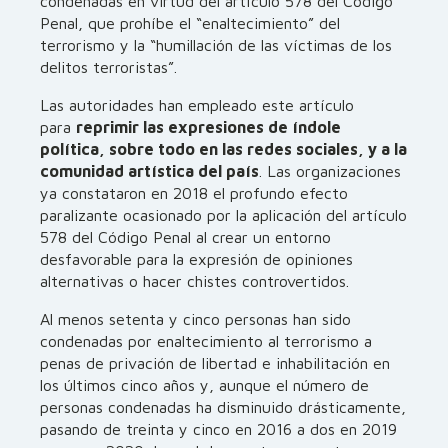
condenadas en virtud del artículo 578 del Código
Penal, que prohíbe el “enaltecimiento” del
terrorismo y la “humillación de las víctimas de los
delitos terroristas”.
Las autoridades han empleado este artículo
para
reprimir las expresiones de índole
política, sobre todo en las redes sociales, y a la
comunidad artística del país
. Las organizaciones
ya constataron en 2018 el profundo efecto
paralizante ocasionado por la aplicación del artículo
578 del Código Penal al crear un entorno
desfavorable para la expresión de opiniones
alternativas o hacer chistes controvertidos.
Al menos setenta y cinco personas han sido
condenadas por enaltecimiento al terrorismo a
penas de privación de libertad e inhabilitación en
los últimos cinco años y, aunque el número de
personas condenadas ha disminuido drásticamente,
pasando de treinta y cinco en 2016 a dos en 2019