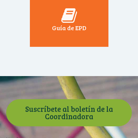
Guía de EPD
Suscríbete al boletín de la
Coordinadora