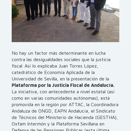
No hay un factor más determinante en lucha
contra las desigualdades sociales que la justicia
fiscal. Así lo explicaba Juan Torres López,
catedrático de Economía Aplicada de la
Universidad de Sevilla, en la presentación de la
Plataforma por la Justicia Fiscal de Andalucía.
La iniciativa, con antecedente a nivel estatal (así
como en varias comunidades autónomas), está
promovida en la región por ATTAC, la Coordinadora
Andaluza de ONGD, EAPN Andalucía, el Sindicato
de Técnicos del Ministerio de Hacienda (GESTHA),
Oxfam Intermón y la Plataforma Sevillana en
Defensa de las Pensiones Públicas (esta última