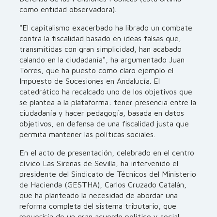
como entidad observadora).
"El capitalismo exacerbado ha librado un combate
contra la fiscalidad basado en ideas falsas que,
transmitidas con gran simplicidad, han acabado
calando en la ciudadanía", ha argumentado Juan
Torres, que ha puesto como claro ejemplo el
Impuesto de Sucesiones en Andalucía. El
catedrático ha recalcado uno de los objetivos que
se plantea a la plataforma: tener presencia entre la
ciudadanía y hacer pedagogía, basada en datos
objetivos, en defensa de una fiscalidad justa que
permita mantener las políticas sociales.
En el acto de presentación, celebrado en el centro
cívico Las Sirenas de Sevilla, ha intervenido el
presidente del Sindicato de Técnicos del Ministerio
de Hacienda (GESTHA), Carlos Cruzado Catalán,
que ha planteado la necesidad de abordar una
reforma completa del sistema tributario, que
requeriría de un gran acuerdo político y social.