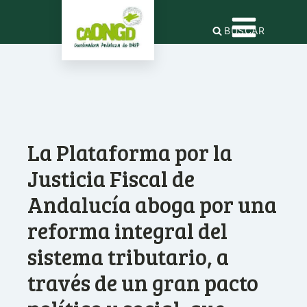
BUSCAR
La Plataforma por la
Justicia Fiscal de
Andalucía aboga por una
reforma integral del
sistema tributario, a
través de un gran pacto