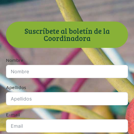
Suscríbete al boletín de la
Coordinadora
Nombre
Apellidos
E-mail