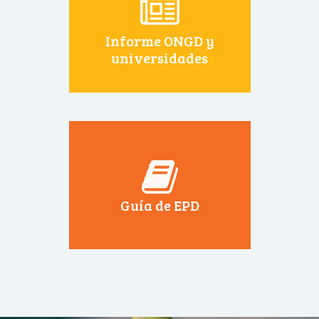
Informe ONGD y
universidades
Guía de EPD