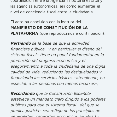
coordinación entre la Agencia Tributaria estatal y
las agencias autonómicas, así como aumentar el
nivel de conciencia fiscal entre la ciudadanía.
El acto ha concluido con la lectura del
MANIFIESTO DE CONSTITUCIÓN DE LA
PLATAFORMA
(que reproducimos a continuación):
Partiendo
de la base de que la actividad
financiera pública –y en particular el diseño del
sistema fiscal– tiene un papel fundamental en la
promoción del progreso económico y el
aseguramiento a toda la ciudadanía de una digna
calidad de vida, reduciendo las desigualdades y
financiando los servicios básicos –atendiendo, en
especial, a las personas con menos recursos–,
Recordando
que la Constitución Española
establece un mandato claro dirigido a los poderes
públicos para que el sistema fiscal –del que se
predica justicia– sea reflejo de los principios de
generalidad, capacidad económica, igualdad y