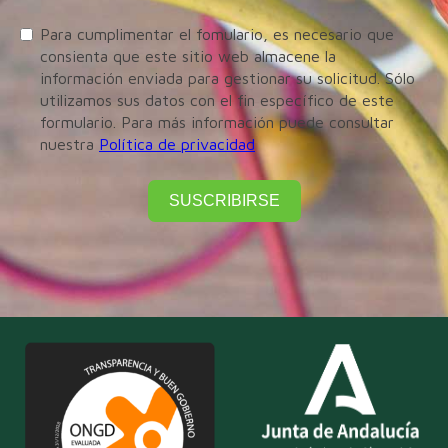
Para cumplimentar el fomulario, es necesario que
consienta que este sitio web almacene la
información enviada para gestionar su solicitud. Sólo
utilizamos sus datos con el fin específico de este
formulario. Para más información puede consultar
nuestra
Política de privacidad
SUSCRIBIRSE