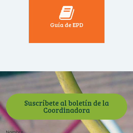
Guía de EPD
Suscríbete al boletín de la
Coordinadora
Nombre