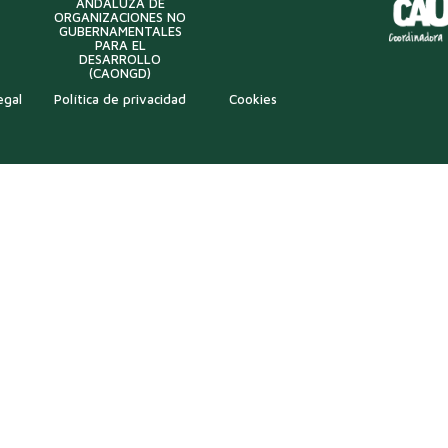
ANDALUZA DE
ORGANIZACIONES NO
GUBERNAMENTALES
PARA EL
DESARROLLO
(CAONGD)
egal
Política de privacidad
Cookies