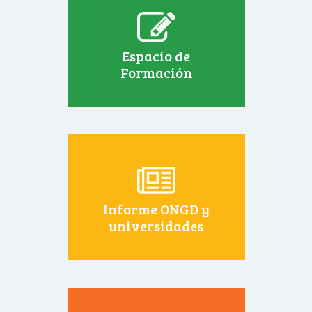
Espacio de
Formación
Informe ONGD y
universidades