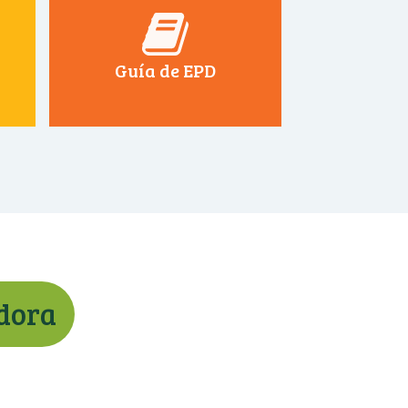
Guía de EPD
adora