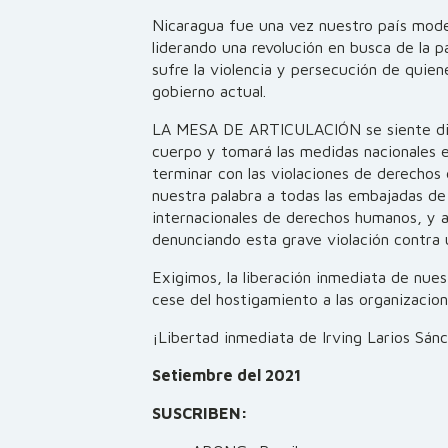
Nicaragua fue una vez nuestro país mode
liderando una revolución en busca de la pa
sufre la violencia y persecución de quie
gobierno actual.
LA MESA DE ARTICULACIÓN se siente dir
cuerpo y tomará las medidas nacionales e
terminar con las violaciones de derechos
nuestra palabra a todas las embajadas de
internacionales de derechos humanos, y a
denunciando esta grave violación contra
Exigimos, la liberación inmediata de nues
cese del hostigamiento a las organizacion
¡Libertad inmediata de Irving Larios Sán
Setiembre del 2021
SUSCRIBEN: