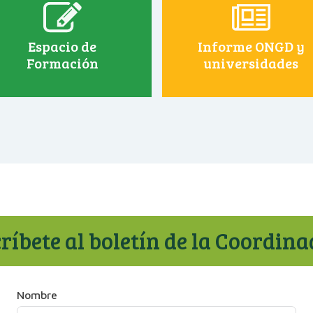
Espacio de
Informe ONGD y
Formación
universidades
ríbete al boletín de la Coordin
Nombre