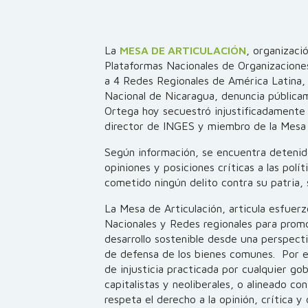
La
MESA DE ARTICULACIÓN
, organizaci
Plataformas Nacionales de Organizacione
a 4 Redes Regionales de América Latina, y
Nacional de Nicaragua, denuncia pública
Ortega hoy secuestró injustificadamente 
director de INGES y miembro de la Mesa 
Según información, se encuentra detenido
opiniones y posiciones críticas a las polí
cometido ningún delito contra su patria,
La Mesa de Articulación, articula esfuerz
Nacionales y Redes regionales para promo
desarrollo sostenible desde una perspec
de defensa de los bienes comunes. Por 
de injusticia practicada por cualquier go
capitalistas y neoliberales, o alineado c
respeta el derecho a la opinión, crítica y