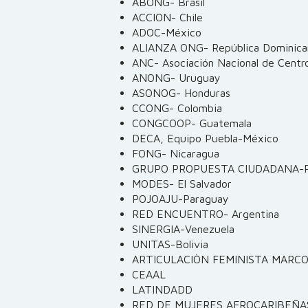
ABONG- Brasil
ACCION- Chile
ADOC-México
ALIANZA ONG- República Dominica
ANC- Asociación Nacional de Centr
ANONG- Uruguay
ASONOG- Honduras
CCONG- Colombia
CONGCOOP- Guatemala
DECA, Equipo Puebla-México
FONG- Nicaragua
GRUPO PROPUESTA CIUDADANA-P
MODES- El Salvador
POJOAJU-Paraguay
RED ENCUENTRO- Argentina
SINERGIA-Venezuela
UNITAS-Bolivia
ARTICULACIÒN FEMINISTA MARC
CEAAL
LATINDADD
RED DE MUJERES AFROCARIBEÑA