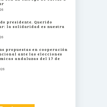
ar
026
do presidente. Querido
ar: la solidaridad es nuestra
026
as propuestas en cooperación
acional ante las elecciones
micas andaluzas del 17 de
026