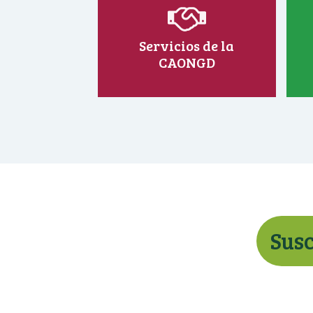
Servicios de la
CAONGD
Susc