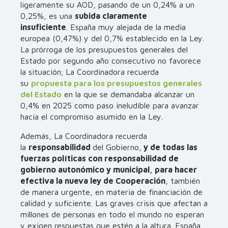
ligeramente su AOD, pasando de un 0,24% a un
0,25%, es una
subida claramente
insuficiente
. España muy alejada de la media
europea (0,47%) y del 0,7% establecido en la Ley.
La prórroga de los presupuestos generales del
Estado por segundo año consecutivo no favorece
la situación; La Coordinadora recuerda
su
propuesta para los presupuestos generales
del Estado
en la que se demandaba alcanzar un
0,4% en 2025 como paso ineludible para avanzar
hacia el compromiso asumido en la Ley.
Además, La Coordinadora recuerda
la
responsabilidad
del Gobierno,
y de todas las
fuerzas políticas con responsabilidad de
gobierno autonómico y municipal, para hacer
efectiva la nueva ley de Cooperación
, también
de manera urgente, en materia de financiación de
calidad y suficiente. Las graves crisis que afectan a
millones de personas en todo el mundo no esperan
y exigen respuestas que estén a la altura. España