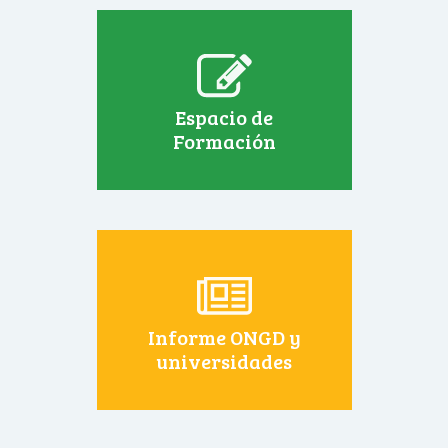
Espacio de
Formación
Informe ONGD y
universidades