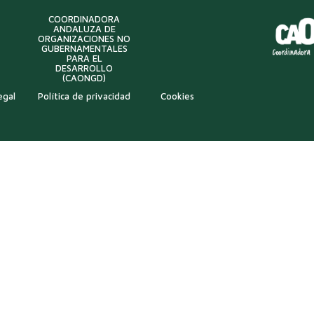
COORDINADORA
ANDALUZA DE
ORGANIZACIONES NO
GUBERNAMENTALES
PARA EL
DESARROLLO
(CAONGD)
egal
Política de privacidad
Cookies