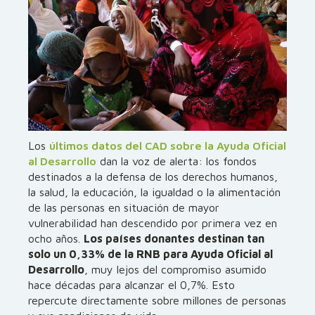
Los
últimos datos del CAD sobre la Ayuda Oficial
al Desarrollo
dan la voz de alerta: los fondos
destinados a la defensa de los derechos humanos,
la salud, la educación, la igualdad o la alimentación
de las personas en situación de mayor
vulnerabilidad han descendido por primera vez en
ocho años.
Los países donantes destinan tan
solo un 0,33% de la RNB para Ayuda Oficial al
Desarrollo
, muy lejos del compromiso asumido
hace décadas para alcanzar el 0,7%. Esto
repercute directamente sobre millones de personas