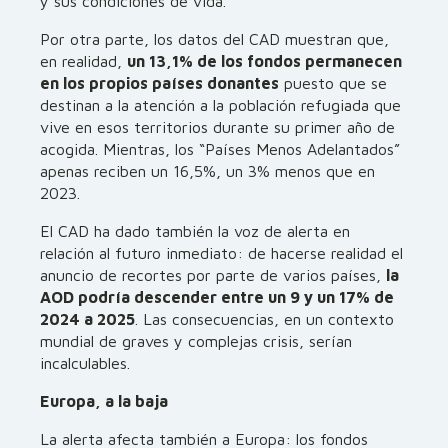
y sus condiciones de vida.
Por otra parte, los datos del CAD muestran que,
en realidad,
un 13,1% de los fondos permanecen
en los propios países donantes
puesto que se
destinan a la atención a la población refugiada que
vive en esos territorios durante su primer año de
acogida. Mientras, los “Países Menos Adelantados”
apenas reciben un 16,5%, un 3% menos que en
2023.
El CAD ha dado también la voz de alerta en
relación al futuro inmediato: de hacerse realidad el
anuncio de recortes por parte de varios países,
la
AOD podría descender entre un 9 y un 17% de
2024 a 2025
. Las consecuencias, en un contexto
mundial de graves y complejas crisis, serían
incalculables.
Europa, a la baja
La alerta afecta también a Europa: los fondos