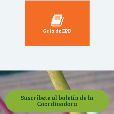
Guía de EPD
Suscríbete al boletín de la
Coordinadora