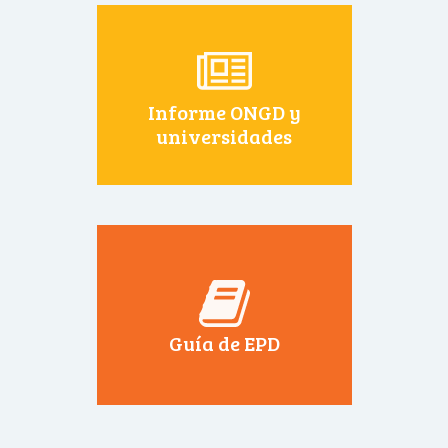
Informe ONGD y
universidades
Guía de EPD