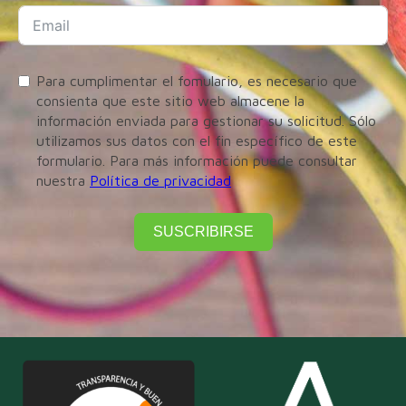
Para cumplimentar el fomulario, es necesario que
consienta que este sitio web almacene la
información enviada para gestionar su solicitud. Sólo
utilizamos sus datos con el fin específico de este
formulario. Para más información puede consultar
nuestra
Política de privacidad
SUSCRIBIRSE