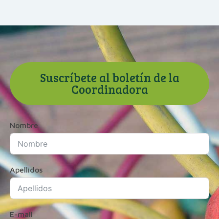
Suscríbete al boletín de la
Coordinadora
Nombre
Apellidos
E-mail