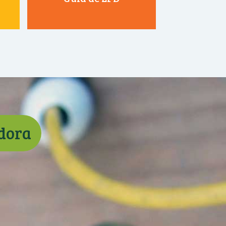
adora