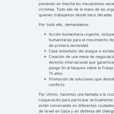
poniendo en marcha los mecanismos necesa
víctimas. Todo ello de la mano de las orga
quienes trabajamos desde hace décadas.
Por todo ello, demandamos:
Acción humanitaria urgente, incluy
humanitarias para el movimiento de
de primera necesidad.
Cese inmediato del ataque a instalac
Creación de una mesa de negociacio
derecho internacional que garantice
ponga fin al bloqueo sobre la Franja
15 años.
Promoción de soluciones que abord
conflicto.
Por último, hacemos una llamada a la ciu
cooperación para participar activamente 
están convocando en diferentes ciudades
de Israel en Gaza y en defensa del diálogo