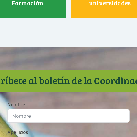
Formación
universidades
ríbete al boletín de la Coordin
Nombre
Apellidos