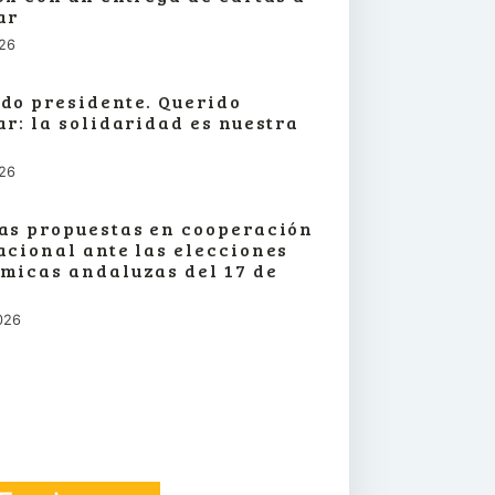
ar
026
do presidente. Querido
ar: la solidaridad es nuestra
026
as propuestas en cooperación
acional ante las elecciones
micas andaluzas del 17 de
026