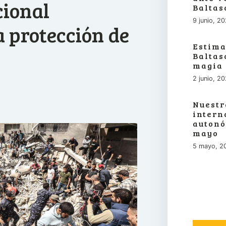
cional
Baltas
9 junio, 2
 protección de
Estima
Baltas
magia
2 junio, 2
Nuestr
intern
autonó
mayo
5 mayo, 2