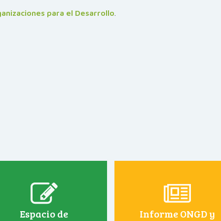
anizaciones para el Desarrollo
.
Espacio de
Informe ONGD y