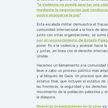
“
la violencia no puede aportar una soluc
mediante la negociación que conduzca 
podrá alcanzarse la paz
”.
Esta escalada militar demuestra el fracaso
comunidad internacional a la hora de abor
junto con otras organizaciones, se sumó
por el reconocimiento de Estado Pale
poner fin a la violencia y avanzar hacia 
y justas, en línea con el derecho internac
Unidas.
Hacemos un llamamiento a la comunidad i
lleve a cabo un proceso político más ampl
y al bloqueo de Gaza. Un proceso que abor
estatus final, que incluyen el estatus de 
las fronteras, la seguridad y los derechos
movimiento de la población palestina y el
la diáspora.
Nuestras organizaciones en la zona
ya 