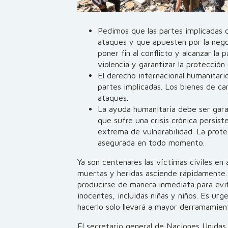
Pedimos que las partes implicadas 
ataques y que apuesten por la nego
poner fin al conflicto y alcanzar la 
violencia y garantizar la protección 
El derecho internacional humanitari
partes implicadas. Los bienes de ca
ataques.
La ayuda humanitaria debe ser gara
que sufre una crisis crónica persis
extrema de vulnerabilidad. La protec
asegurada en todo momento.
Ya son centenares las víctimas civiles e
muertas y heridas asciende rápidamente. 
producirse de manera inmediata para evi
inocentes, incluidas niñas y niños. Es ur
hacerlo solo llevará a mayor derramamien
El secretario general de Naciones Unidas